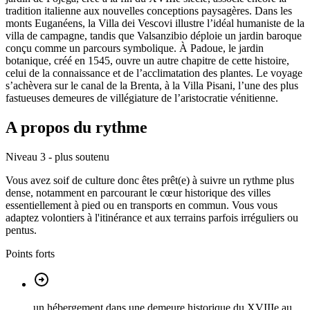
tradition italienne aux nouvelles conceptions paysagères. Dans les
monts Euganéens, la Villa dei Vescovi illustre l’idéal humaniste de la
villa de campagne, tandis que Valsanzibio déploie un jardin baroque
conçu comme un parcours symbolique. À Padoue, le jardin
botanique, créé en 1545, ouvre un autre chapitre de cette histoire,
celui de la connaissance et de l’acclimatation des plantes. Le voyage
s’achèvera sur le canal de la Brenta, à la Villa Pisani, l’une des plus
fastueuses demeures de villégiature de l’aristocratie vénitienne.
A propos du rythme
Niveau 3 - plus soutenu
Vous avez soif de culture donc êtes prêt(e) à suivre un rythme plus
dense, notamment en parcourant le cœur historique des villes
essentiellement à pied ou en transports en commun. Vous vous
adaptez volontiers à l'itinérance et aux terrains parfois irréguliers ou
pentus.
Points forts
un hébergement dans une demeure historique du XVIIIe au