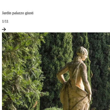
Jardin palazzo giusti
1
/
11