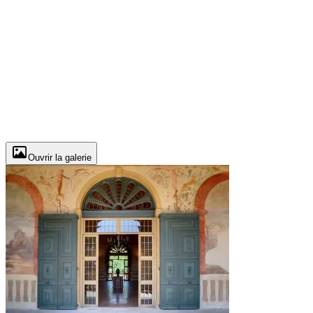
Ouvrir la galerie