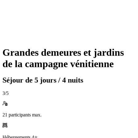
Grandes demeures et jardins
de la campagne vénitienne
Séjour de
5 jours / 4 nuits
3
/5
21
participants max.
Hébergements
4⭐️