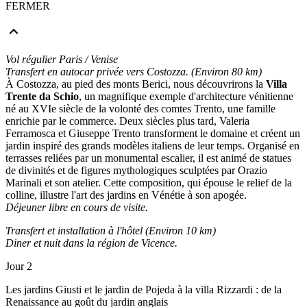
FERMER
Vol régulier Paris / Venise
Transfert en autocar privée vers Costozza. (Environ 80 km)
À Costozza, au pied des monts Berici, nous découvrirons la
Villa
Trente da Schio
, un magnifique exemple d'architecture vénitienne
né au XVIe siècle de la volonté des comtes Trento, une famille
enrichie par le commerce. Deux siècles plus tard, Valeria
Ferramosca et Giuseppe Trento transforment le domaine et créent un
jardin inspiré des grands modèles italiens de leur temps. Organisé en
terrasses reliées par un monumental escalier, il est animé de statues
de divinités et de figures mythologiques sculptées par Orazio
Marinali et son atelier. Cette composition, qui épouse le relief de la
colline, illustre l'art des jardins en Vénétie à son apogée.
Déjeuner libre en cours de visite.
Transfert et installation à l'hôtel (Environ 10 km)
Diner et nuit dans la région de Vicence.
Jour 2
Les jardins Giusti et le jardin de Pojeda à la villa Rizzardi : de la
Renaissance au goût du jardin anglais