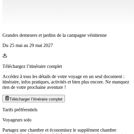
Grandes demeures et jardins de la campagne vénitienne
Du
25 mai
au
29 mai 2027
Téléchargez l’itinéraire complet
Accédez à tous les détails de votre voyage en un seul document :
itinéraire, infos pratiques, activités et bien plus encore. Ne manquez
rien de votre prochaine aventure
!
Télécharger l’itinéraire complet
Tarifs préférentiels
Voyageurs solo
Partagez une chambre et économisez le supplément chambre