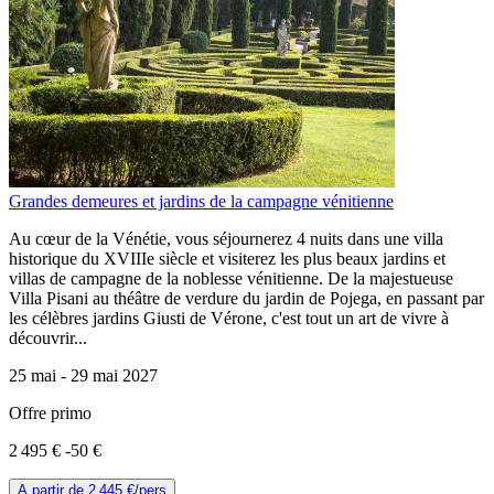
Grandes demeures et jardins de la campagne vénitienne
Au cœur de la Vénétie, vous séjournerez 4 nuits dans une villa
historique du XVIIIe siècle et visiterez les plus beaux jardins et
villas de campagne de la noblesse vénitienne. De la majestueuse
Villa Pisani au théâtre de verdure du jardin de Pojega, en passant par
les célèbres jardins Giusti de Vérone, c'est tout un art de vivre à
découvrir...
25 mai -
29 mai 2027
Offre primo
2 495 €
-50 €
A partir de
2 445 €
/pers