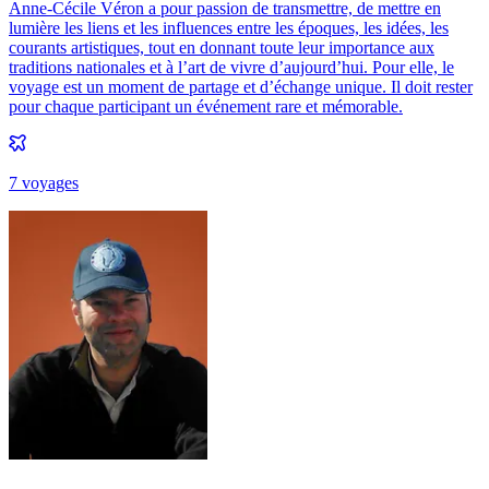
Anne-Cécile Véron a pour passion de transmettre, de mettre en
lumière les liens et les influences entre les époques, les idées, les
courants artistiques, tout en donnant toute leur importance aux
traditions nationales et à l’art de vivre d’aujourd’hui. Pour elle, le
voyage est un moment de partage et d’échange unique. Il doit rester
pour chaque participant un événement rare et mémorable.
7
voyage
s