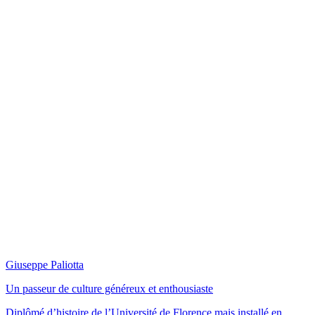
Giuseppe Paliotta
Un passeur de culture généreux et enthousiaste
Diplômé d’histoire de l’Université de Florence mais installé en