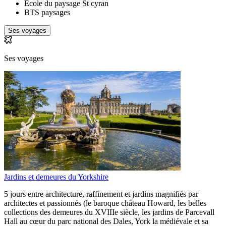
École du paysage St cyran
BTS paysages
Ses voyages
Ses voyages
Jardins et demeures du Yorkshire
5 jours entre architecture, raffinement et jardins magnifiés par
architectes et passionnés (le baroque château Howard, les belles
collections des demeures du XVIIIe siècle, les jardins de Parcevall
Hall au cœur du parc national des Dales, York la médiévale et sa