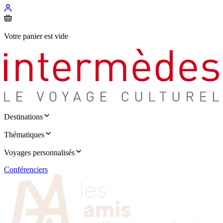
Votre panier est vide
Destinations
Thématiques
Voyages personnalisés
Conférenciers