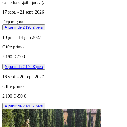
cathédrale gothique…).
17 sept. -
21 sept. 2026
Départ garanti
A partir de
2 190 €
/pers
10 juin -
14 juin 2027
Offre primo
2 190 €
-50 €
A partir de
2 140 €
/pers
16 sept. -
20 sept. 2027
Offre primo
2 190 €
-50 €
A partir de
2 140 €
/pers