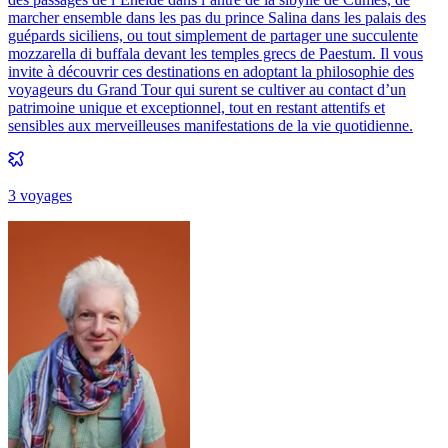
marcher ensemble dans les pas du prince Salina dans les palais des
guépards siciliens, ou tout simplement de partager une succulente
mozzarella di buffala devant les temples grecs de Paestum. Il vous
invite à découvrir ces destinations en adoptant la philosophie des
voyageurs du Grand Tour qui surent se cultiver au contact d’un
patrimoine unique et exceptionnel, tout en restant attentifs et
sensibles aux merveilleuses manifestations de la vie quotidienne.
3
voyage
s