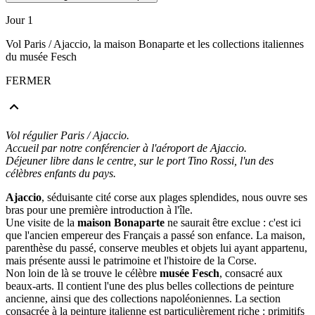
Jour 1
Vol Paris / Ajaccio, la maison Bonaparte et les collections italiennes
du musée Fesch
FERMER
Vol régulier Paris / Ajaccio.
Accueil par notre conférencier à l'aéroport de Ajaccio.
Déjeuner libre dans le centre, sur le port Tino Rossi, l'un des
célèbres enfants du pays.
Ajaccio
, séduisante cité corse aux plages splendides, nous ouvre ses
bras pour une première introduction à l'île.
Une visite de la
maison Bonaparte
ne saurait être exclue : c'est ici
que l'ancien empereur des Français a passé son enfance. La maison,
parenthèse du passé, conserve meubles et objets lui ayant appartenu,
mais présente aussi le patrimoine et l'histoire de la Corse.
Non loin de là se trouve le célèbre
musée Fesch
, consacré aux
beaux-arts. Il contient l'une des plus belles collections de peinture
ancienne, ainsi que des collections napoléoniennes. La section
consacrée à la peinture italienne est particulièrement riche : primitifs