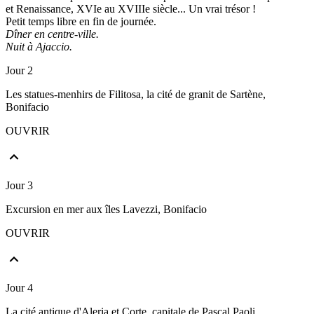
et Renaissance, XVIe au XVIIIe siècle... Un vrai trésor !
Petit temps libre en fin de journée.
Dîner en centre-ville.
Nuit à Ajaccio.
Jour 2
Les statues-menhirs de Filitosa, la cité de granit de Sartène,
Bonifacio
OUVRIR
Jour 3
Excursion en mer aux îles Lavezzi, Bonifacio
OUVRIR
Jour 4
La cité antique d'Aleria et Corte, capitale de Pascal Paoli