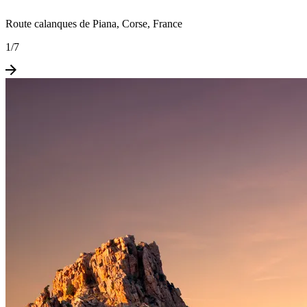
Route calanques de Piana, Corse, France
1
/
7