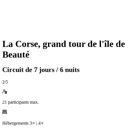
La Corse, grand tour de l'île de
Beauté
Circuit de
7 jours / 6 nuits
2
/5
21
participants max.
Hébergements
3⭐️ |
4⭐️