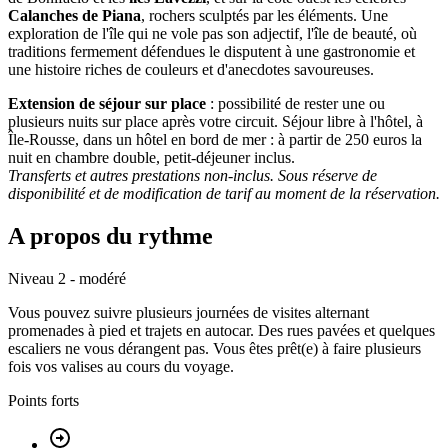
Calanches de Piana
, rochers sculptés par les éléments. Une
exploration de l'île qui ne vole pas son adjectif, l'île de beauté, où
traditions fermement défendues le disputent à une gastronomie et
une histoire riches de couleurs et d'anecdotes savoureuses.
Extension de séjour sur place
: possibilité de rester une ou
plusieurs nuits sur place après votre circuit. Séjour libre à l'hôtel, à
Île-Rousse, dans un hôtel en bord de mer : à partir de 250 euros la
nuit en chambre double, petit-déjeuner inclus.
Transferts et autres prestations non-inclus. Sous réserve de
disponibilité et de modification de tarif au moment de la réservation.
A propos du rythme
Niveau 2 - modéré
Vous pouvez suivre plusieurs journées de visites alternant
promenades à pied et trajets en autocar. Des rues pavées et quelques
escaliers ne vous dérangent pas. Vous êtes prêt(e) à faire plusieurs
fois vos valises au cours du voyage.
Points forts