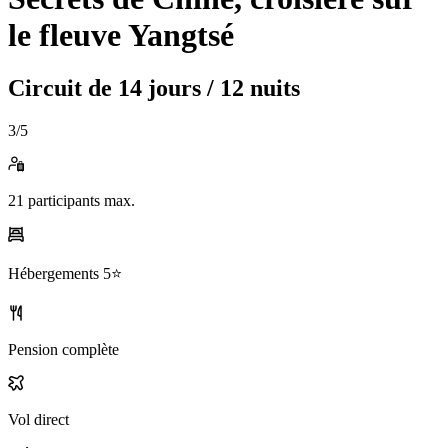
le fleuve Yangtsé
Circuit de
14 jours / 12 nuits
3
/5
21
participants max.
Hébergements
5⭐️
Pension complète
Vol direct