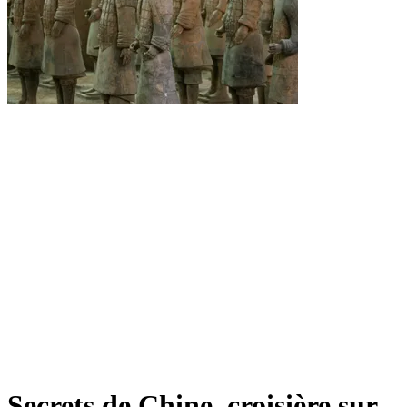
Secrets de Chine, croisière sur