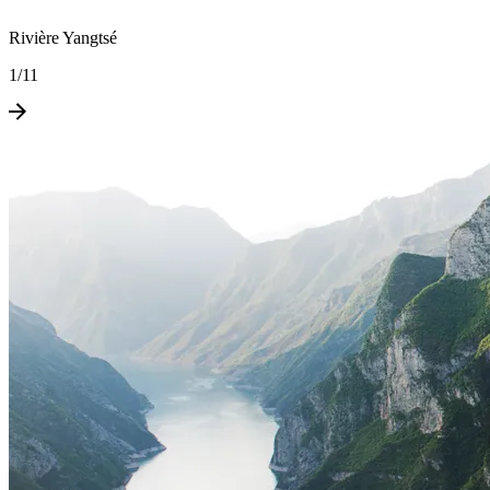
Rivière Yangtsé
1
/
11