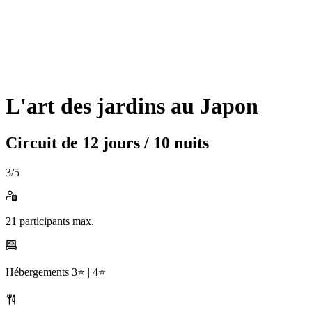
L'art des jardins au Japon
Circuit de
12 jours / 10 nuits
3
/5
21
participants max.
Hébergements
3⭐️ |
4⭐️