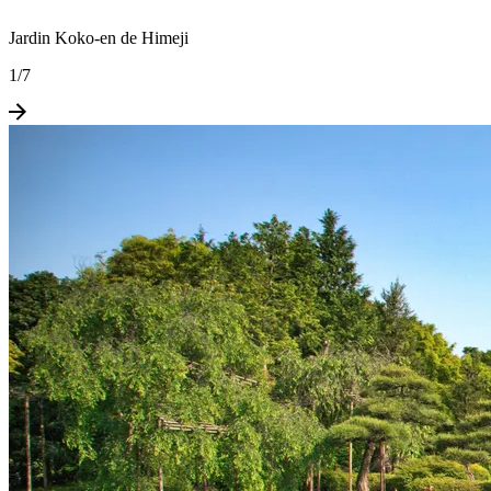
Jardin Koko-en de Himeji
1
/
7