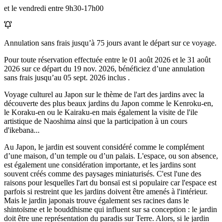
et le vendredi entre 9h30-17h00
Annulation sans frais jusqu’à
75
jours avant le départ sur ce voyage.
Pour toute réservation effectuée entre le
01 août 2026
et le
31 août
2026
sur ce départ du
19 nov. 2026
, bénéficiez d’une annulation
sans frais jusqu’au
05 sept. 2026
inclus .
Voyage culturel au Japon sur le thème de l'art des jardins avec la
découverte des plus beaux jardins du Japon comme le Kenroku-en,
le Koraku-en ou le Kairaku-en mais également la visite de l'ile
artistique de Naoshima ainsi que la participation à un cours
d'ikebana...
Au Japon, le jardin est souvent considéré comme le complément
d’une maison, d’un temple ou d’un palais. L'espace, ou son absence,
est également une considération importante, et les jardins sont
souvent créés comme des paysages miniaturisés. C'est l'une des
raisons pour lesquelles l'art du bonsaï est si populaire car l'espace est
parfois si restreint que les jardins doivent être amenés à l'intérieur.
Mais le jardin japonais trouve également ses racines dans le
shintoïsme et le bouddhisme qui influent sur sa conception : le jardin
doit être une représentation du paradis sur Terre. Alors, si le jardin