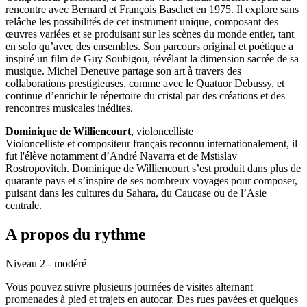
rencontre avec Bernard et François Baschet en 1975. Il explore sans
relâche les possibilités de cet instrument unique, composant des
œuvres variées et se produisant sur les scènes du monde entier, tant
en solo qu’avec des ensembles. Son parcours original et poétique a
inspiré un film de Guy Soubigou, révélant la dimension sacrée de sa
musique. Michel Deneuve partage son art à travers des
collaborations prestigieuses, comme avec le Quatuor Debussy, et
continue d’enrichir le répertoire du cristal par des créations et des
rencontres musicales inédites.
Dominique de Williencourt
, violoncelliste
Violoncelliste et compositeur français reconnu internationalement, il
fut l'élève notamment d’André Navarra et de Mstislav
Rostropovitch. Dominique de Williencourt s’est produit dans plus de
quarante pays et s’inspire de ses nombreux voyages pour composer,
puisant dans les cultures du Sahara, du Caucase ou de l’Asie
centrale.
A propos du rythme
Niveau 2 - modéré
Vous pouvez suivre plusieurs journées de visites alternant
promenades à pied et trajets en autocar. Des rues pavées et quelques