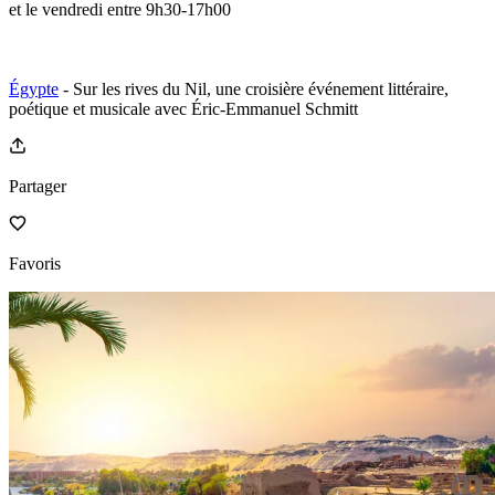
et le vendredi entre 9h30-17h00
Égypte
- Sur les rives du Nil, une croisière événement littéraire,
poétique et musicale avec Éric-Emmanuel Schmitt
Partager
Favoris