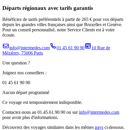
Départs régionaux avec tarifs garantis
Bénéficiez de tarifs préférentiels à partir de 265 € pour vos départs
depuis les grandes villes françaises ainsi que Bruxelles et Genève.
Pour un conseil personnalisé, notre Service Clients est à votre
écoute.
info@intermedes.com
01 45 61 90 90
10 Rue de
Mézières, 75006 Paris
Une question ?
Joignez nos conseillers :
01 45 61 90 90
Aucun départ programmé
Ce voyage est temporairement indisponible.
Contactez-nous au 01.45.61.90.90 ou sur
info@intermedes.com
pour avoir plus d'informations.
Découvrez des voyages similaires
dans les mêmes
pays
ci-dessous.