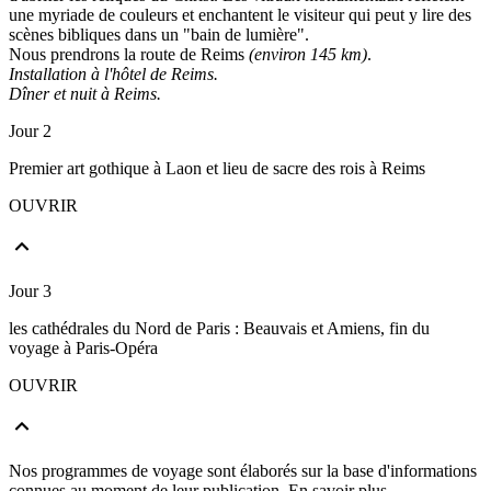
une myriade de couleurs et enchantent le visiteur qui peut y lire des
scènes bibliques dans un "bain de lumière".
Nous prendrons la route de Reims
(environ 145 km)
.
Installation à l'hôtel de Reims.
Dîner et nuit à Reims.
Jour 2
Premier art gothique à Laon et lieu de sacre des rois à Reims
OUVRIR
Jour 3
les cathédrales du Nord de Paris : Beauvais et Amiens, fin du
voyage à Paris-Opéra
OUVRIR
Nos programmes de voyage sont élaborés sur la base d'informations
connues au moment de leur publication.
En savoir plus