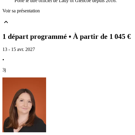
Porte le titre officiel de Lady of Glencoe depuis 2016.
Voir sa présentation
1 départ programmé
• À partir de 1 045 €
13 - 15 avr. 2027
•
3j