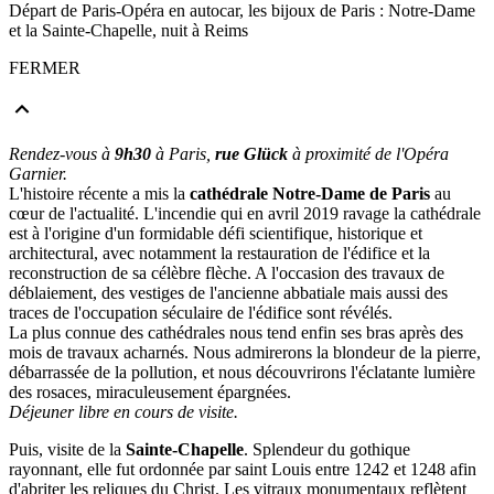
Départ de Paris-Opéra en autocar, les bijoux de Paris : Notre-Dame
et la Sainte-Chapelle, nuit à Reims
FERMER
Rendez-vous à
9h30
à Paris,
rue Glück
à proximité de l'Opéra
Garnier.
L'histoire récente a mis la
cathédrale Notre-Dame de Paris
au
cœur de l'actualité. L'incendie qui en avril 2019 ravage la cathédrale
est à l'origine d'un formidable défi scientifique, historique et
architectural, avec notamment la restauration de l'édifice et la
reconstruction de sa célèbre flèche. A l'occasion des travaux de
déblaiement, des vestiges de l'ancienne abbatiale mais aussi des
traces de l'occupation séculaire de l'édifice sont révélés.
La plus connue des cathédrales nous tend enfin ses bras après des
mois de travaux acharnés. Nous admirerons la blondeur de la pierre,
débarrassée de la pollution, et nous découvrirons l'éclatante lumière
des rosaces, miraculeusement épargnées.
Déjeuner libre en cours de visite.
Puis, visite de la
Sainte-Chapelle
. Splendeur du gothique
rayonnant, elle fut ordonnée par saint Louis entre 1242 et 1248 afin
d'abriter les reliques du Christ. Les vitraux monumentaux reflètent