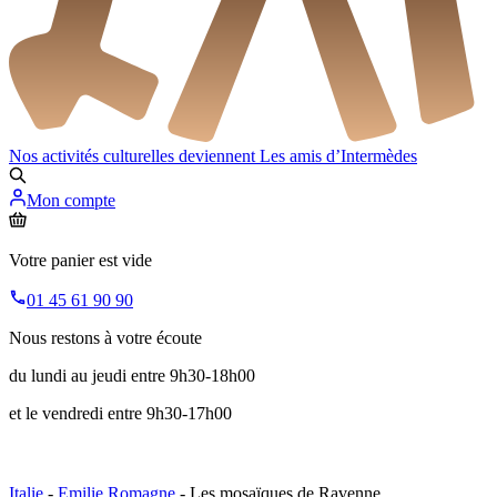
Nos activités culturelles deviennent
Les amis d’Intermèdes
Mon compte
Votre panier est vide
01 45 61 90 90
Nous restons à votre écoute
du lundi au jeudi entre 9h30-18h00
et le vendredi entre 9h30-17h00
Italie
-
Emilie Romagne
- Les mosaïques de Ravenne