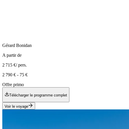
Gérard
Bonidan
A partir de
2 715 €
/ pers.
2 790 €
-
75 €
Offre primo
Télécharger le programme complet
Voir le voyage