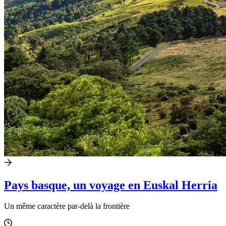
Pays basque, un voyage en Euskal Herria
Un même caractère par-delà la frontière