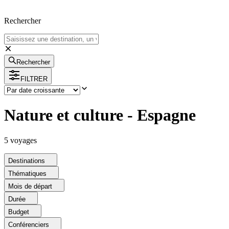
Rechercher
Rechercher
FILTRER
Nature et culture - Espagne
5
voyage
s
Destinations
Thématiques
Mois de départ
Durée
Budget
Conférenciers