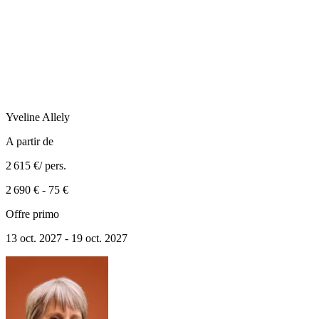
Yveline
Allely
A partir de
2 615 €
/ pers.
2 690 €
-
75 €
Offre primo
13 oct. 2027 - 19 oct. 2027