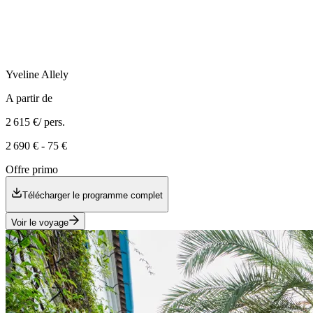
Yveline
Allely
A partir de
2 615 €
/ pers.
2 690 €
-
75 €
Offre primo
Télécharger le programme complet
Voir le voyage