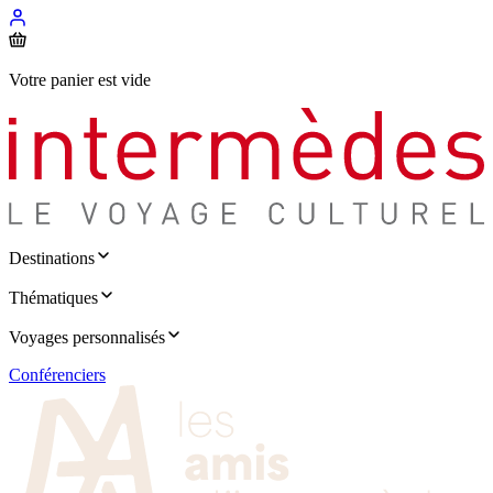
Votre panier est vide
Destinations
Thématiques
Voyages personnalisés
Conférenciers