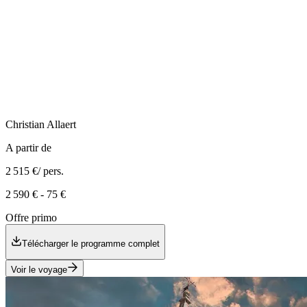
Christian
Allaert
A partir de
2 515 €
/ pers.
2 590 €
-
75 €
Offre primo
Télécharger le programme complet
Voir le voyage