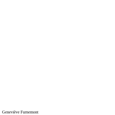
Geneviève
Furnemont