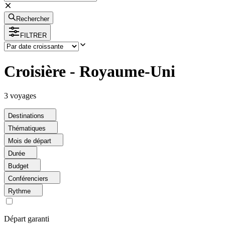
Rechercher
FILTRER
Croisière - Royaume-Uni
3
voyage
s
Destinations
Thématiques
Mois de départ
Durée
Budget
Conférenciers
Rythme
Départ garanti