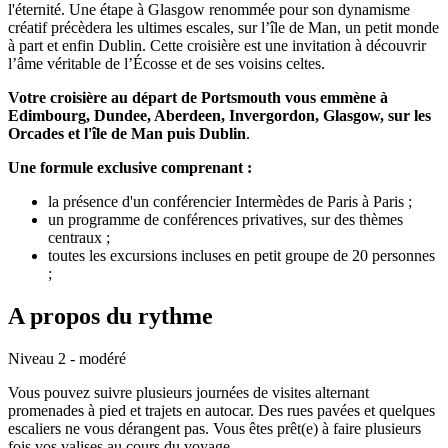
l'éternité. Une étape à Glasgow renommée pour son dynamisme
créatif précèdera les ultimes escales, sur l’île de Man, un petit monde
à part et enfin Dublin. Cette croisière est une invitation à découvrir
l’âme véritable de l’Écosse et de ses voisins celtes.
Votre croisière au départ de Portsmouth vous emmène à
Edimbourg, Dundee, Aberdeen, Invergordon, Glasgow, sur les
Orcades et l'île de Man puis Dublin
.
Une formule exclusive comprenant :
la présence d'un conférencier Intermèdes de Paris à Paris ;
un programme de conférences privatives, sur des thèmes
centraux ;
toutes les excursions incluses en petit groupe de 20 personnes
;
A propos du rythme
Niveau 2 - modéré
Vous pouvez suivre plusieurs journées de visites alternant
promenades à pied et trajets en autocar. Des rues pavées et quelques
escaliers ne vous dérangent pas. Vous êtes prêt(e) à faire plusieurs
fois vos valises au cours du voyage.