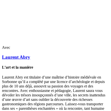
Avec
Laurent
Abry
L’art et la manière
Laurent Abry est titulaire d’une maîtrise d’histoire médiévale en
Sorbonne qu’il a complété par une licence d’archéologie et depuis
plus de 10 ans déjà, assouvit sa passion des voyages et des
rencontres. Avec enthousiasme et pédagogie, Laurent saura vous
dévoiler les trésors insoupçonnés d’une ville, les secrets inattendus
d’une œuvre d’art sans oublier la découverte des richesses
gastronomiques des régions parcourues. Laissez-vous transporter
dans ses « parenthèses enchantées » où la rencontre, tant humaine