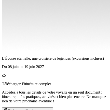
L'Écosse éternelle, une croisière de légendes (excursions incluses)
Du
08 juin
au
19 juin 2027
Téléchargez l’itinéraire complet
Accédez à tous les détails de votre voyage en un seul document :
itinéraire, infos pratiques, activités et bien plus encore. Ne manquez
rien de votre prochaine aventure
!