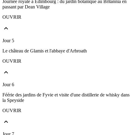
Journée royale à Edimbourg : du jardin botanique au Britannia en
passant par Dean Village
OUVRIR
Jour 5
Le château de Glamis et l'abbaye d'Arbroath
OUVRIR
Jour 6
Féérie des jardins de Fyvie et visite d'une distillerie de whisky dans
la Speyside
OUVRIR
Jour 7