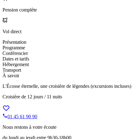
Pension complète
Vol direct
Présentation
Programme
Conférencier
Dates et tarifs
Hébergement
Transport
À savoir
L'Écosse éternelle, une croisière de légendes (excursions incluses)
Croisière de
12 jours / 11 nuits
01 45 61 90 90
Nous restons à votre écoute
du lundi au jeudi entre 9h30-18h00