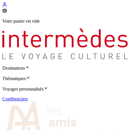
Votre panier est vide
Destinations
Thématiques
Voyages personnalisés
Conférenciers