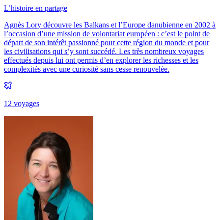
L’histoire en partage
Agnès Lory découvre les Balkans et l’Europe danubienne en 2002 à
l’occasion d’une mission de volontariat européen : c’est le point de
départ de son intérêt passionné pour cette région du monde et pour
les civilisations qui s’y sont succédé. Les très nombreux voyages
effectués depuis lui ont permis d’en explorer les richesses et les
complexités avec une curiosité sans cesse renouvelée.
12
voyage
s