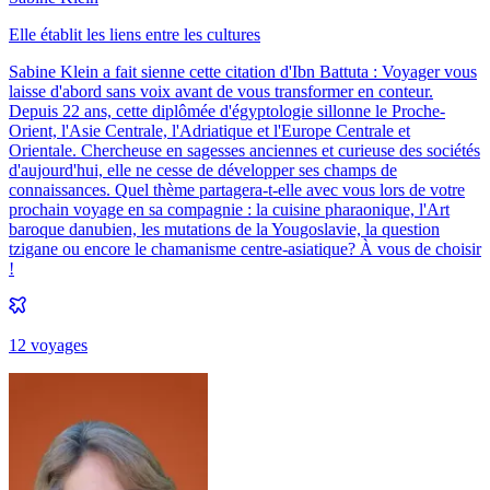
Elle établit les liens entre les cultures
Sabine Klein a fait sienne cette citation d'Ibn Battuta : Voyager vous
laisse d'abord sans voix avant de vous transformer en conteur.
Depuis 22 ans, cette diplômée d'égyptologie sillonne le Proche-
Orient, l'Asie Centrale, l'Adriatique et l'Europe Centrale et
Orientale. Chercheuse en sagesses anciennes et curieuse des sociétés
d'aujourd'hui, elle ne cesse de développer ses champs de
connaissances. Quel thème partagera-t-elle avec vous lors de votre
prochain voyage en sa compagnie : la cuisine pharaonique, l'Art
baroque danubien, les mutations de la Yougoslavie, la question
tzigane ou encore le chamanisme centre-asiatique? À vous de choisir
!
12
voyage
s