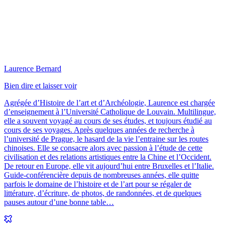
Laurence Bernard
Bien dire et laisser voir
Agrégée d’Histoire de l’art et d’Archéologie, Laurence est chargée
d’enseignement à l’Université Catholique de Louvain. Multilingue,
elle a souvent voyagé au cours de ses études, et toujours étudié au
cours de ses voyages. Après quelques années de recherche à
l’université de Prague, le hasard de la vie l’entraine sur les routes
chinoises. Elle se consacre alors avec passion à l’étude de cette
civilisation et des relations artistiques entre la Chine et l’Occident.
De retour en Europe, elle vit aujourd’hui entre Bruxelles et l’Italie.
Guide-conférencière depuis de nombreuses années, elle quitte
parfois le domaine de l’histoire et de l’art pour se régaler de
littérature, d’écriture, de photos, de randonnées, et de quelques
pauses autour d’une bonne table…