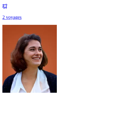
2
voyage
s