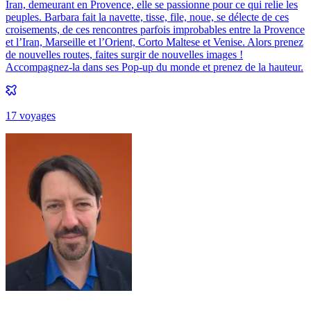
Iran, demeurant en Provence, elle se passionne pour ce qui relie les
peuples. Barbara fait la navette, tisse, file, noue, se délecte de ces
croisements, de ces rencontres parfois improbables entre la Provence
et l’Iran, Marseille et l’Orient, Corto Maltese et Venise. Alors prenez
de nouvelles routes, faites surgir de nouvelles images !
Accompagnez-la dans ses Pop-up du monde et prenez de la hauteur.
17
voyage
s