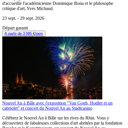
d'accueillir l'académicienne Dominique Bona et le philosophe
critique d'art, Yves Michaud.
23 sept. -
29 sept. 2026
Départ garanti
A partir de
3 095 €
/pers
Nouvel An à Bâle avec l'exposition "Van Gogh, Hodler et un
cabriolet" et concert du Nouvel An au Stadtcasino
Célébrez le Nouvel An à Bâle sur les rives du Rhin. Vous y
découvrirez de fabuleuses collections d'art abritées par la fondation