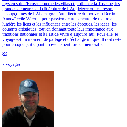
mystères de l’Écosse comme les villas et jardins de la Toscane, les
grandes demeures et la littérature de l’Angleterre ou les trésors
insoupçonnés de l’Allemagne, l’architecture du nouveau Berlin...
Anne-Cécile Véron a pour passion de transmettre, de mettre en
lumière les liens et les influences entre les époques, les idées, les
courants artistiques, tout en donnant toute leur importance aux
traditions nationales et à l’art de vivre d’aujourd’hui. Pour elle, le
voyage est un moment de partage et d’échange unique. Il doit rester
pour chaque participant un événement rare et mémorable.
7
voyage
s