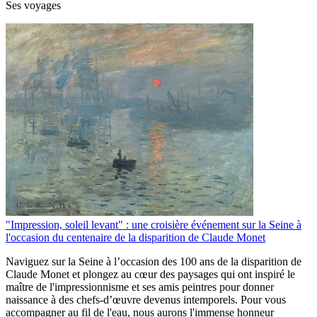
Ses voyages
"Impression, soleil levant" : une croisière événement sur la Seine à
l'occasion du centenaire de la disparition de Claude Monet
Naviguez sur la Seine à l’occasion des 100 ans de la disparition de
Claude Monet et plongez au cœur des paysages qui ont inspiré le
maître de l'impressionnisme et ses amis peintres pour donner
naissance à des chefs-d’œuvre devenus intemporels. Pour vous
accompagner au fil de l'eau, nous aurons l'immense honneur