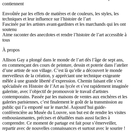
contiennent
Envoûtée par les effets de matières et de couleurs, les styles, les
techniques et leur influence sur l’histoire de l’art
Fascinée par les artistes avant-gardistes et les marchands qui les ont
soutenu
Aime raconter des anecdotes et rendre l’histoire de l’art accessible à
tous
À propos
Allison Gay a plongé dans le monde de l’art dès l’âge de sept ans,
en commençant des cours de peinture, dessin et poterie dans l’atelier
d’une artiste de son village. C’est là qu’elle a découvert le monde
merveilleux de la création, y appréciant une technique exigeante
mêlée à une grande liberté d’expression. Chemin faisant elle s’est
spécialisée en Histoire de l’Art au lycée et s’est rapidement imaginée
galeriste, avec l’objectif de promouvoir le travail d'artistes
contemporains. Passée par les maisons de ventes aux enchères et les
galeries parisiennes, c’est finalement le goût de la transmission au
public qui l’a emporté sur le marché. Aujourd’hui guide-
conférencière au Musée du Louvre, son but est de rendre les visites
enthousiasmantes, précises et détaillées mais aussi faciles à
comprendre. Ce moment de partage est fait pour s’émerveiller,
repartir avec de nouvelles connaissances et surtout avec le sourire !