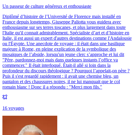
Un passeur de culture généreux et enthousiaste
Diplômé d’histoire de l’Université de Florence mais installé en
France depuis longtemps, Giuseppe Paliotta vous guidera avec
enthousiasme sur ses terres toscanes, et plus largement dans toute
l'Italie qu'il connait admirablement. Spécialiste d’art et d’histoire en
Italie, il est aussi un expert d'autres destinations comme l'Andalousie
ou l'Égypte. Une anecdote de voyage : il était dans une basilique
majeure à Rome, en pleine explication de la symbolique des
mosaïques de l’abside, lorsqu'un jeune clerc s’approche et lui dit
"Père, pardonnez-moi mais dans quelques instants l’office va
commencer." Il était interloqué. Était-il allé si loin dans la
profondeur du discours théologique ? Pourquoi l’appelait-on père ?
Puis il s'est regardé rapidement : il avait une chemise bleu, un
pantalon et des chaussures noires, il ne lui manquait que le col
romain blanc ! Donc il a répondu : "Merci mon fils."
16
voyage
s