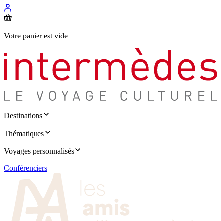
Votre panier est vide
Destinations
Thématiques
Voyages personnalisés
Conférenciers