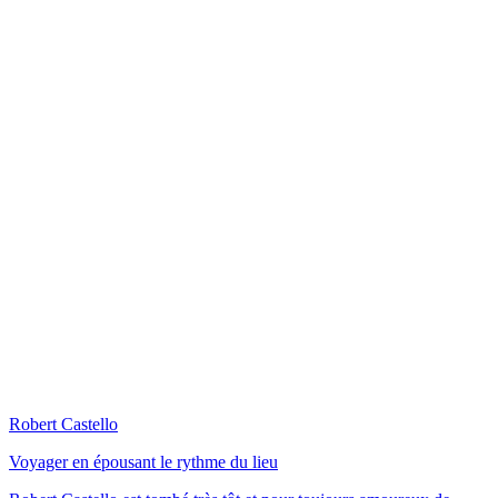
Robert Castello
Voyager en épousant le rythme du lieu