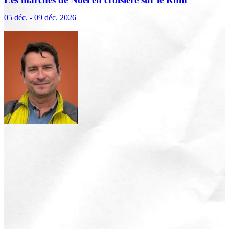
(excursions incluses)
05 déc. - 09 déc. 2026