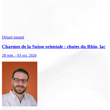
Départ garanti
Charmes de la Suisse orientale : chutes du Rhin, lac
de Constance et Liechtenstein
28 sept. - 03 oct. 2026