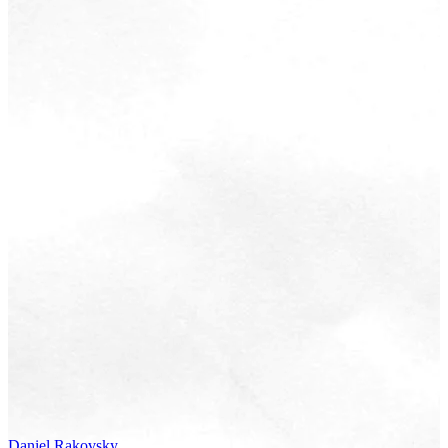
Daniel
Rakovsky