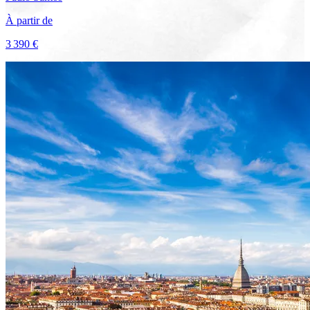
À partir de
3 390 €
Voir le voyage