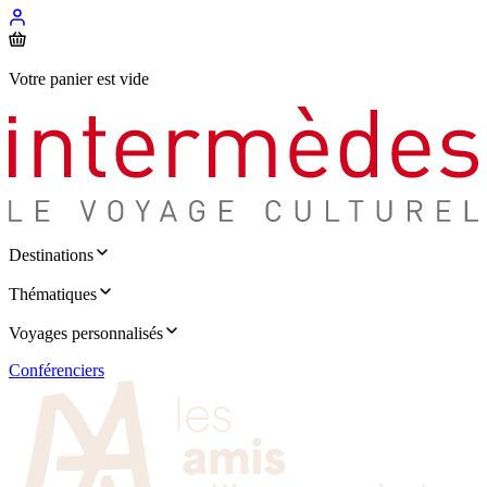
Votre panier est vide
Destinations
Thématiques
Voyages personnalisés
Conférenciers