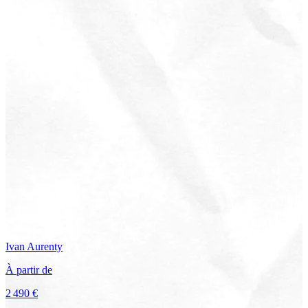
Ivan
Aurenty
À partir de
2 490 €