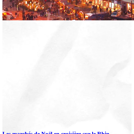
Les marchés de Noël en croisière sur le Rhin