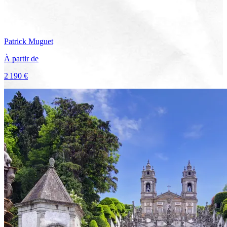
Patrick
Muguet
À partir de
2 190 €
Voir le voyage