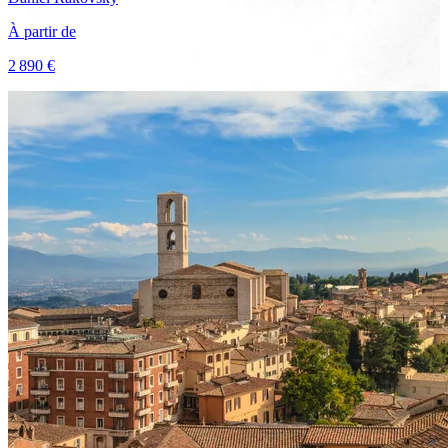
À partir de
2 890 €
Voir le voyage