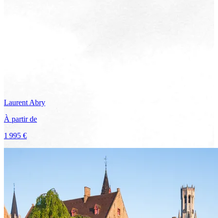
Laurent
Abry
À partir de
1 995 €
Voir le voyage