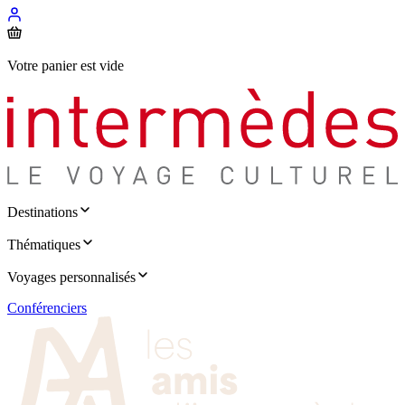
Votre panier est vide
Destinations
Thématiques
Voyages personnalisés
Conférenciers