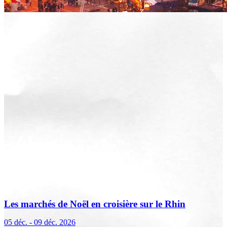
Les marchés de Noël en croisière sur le Rhin
(excursions incluses)
05 déc. - 09 déc. 2026