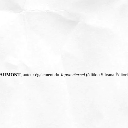
EAUMONT
, auteur également du
Japon éternel
(édition Silvana Éditori