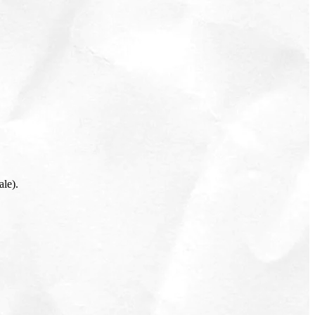
ale).