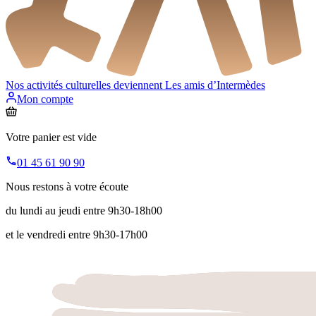
Nos activités culturelles deviennent
Les amis d’Intermèdes
Mon compte
Votre panier est vide
01 45 61 90 90
Nous restons à votre écoute
du lundi au jeudi entre 9h30-18h00
et le vendredi entre 9h30-17h00