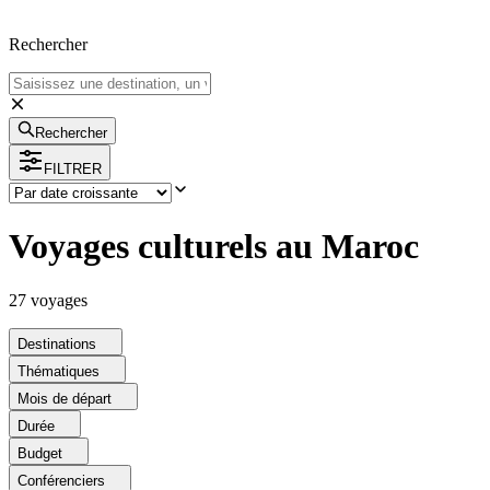
Rechercher
Rechercher
FILTRER
Voyages culturels au Maroc
27
voyage
s
Destinations
Thématiques
Mois de départ
Durée
Budget
Conférenciers