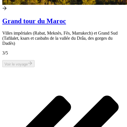
Grand tour du Maroc
Villes impériales (Rabat, Meknès, Fès, Marrakech) et Grand Sud
(Tafilalet, ksars et casbahs de la vallée du Drâa, des gorges du
Dadès)
3
/5
Voir le voyage