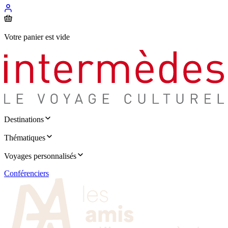
Votre panier est vide
Destinations
Thématiques
Voyages personnalisés
Conférenciers