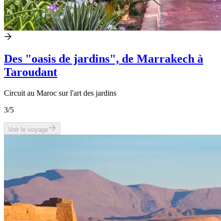
Des "oasis de jardins", de Marrakech à
Taroudant
Circuit au Maroc sur l'art des jardins
3
/5
Voir le voyage