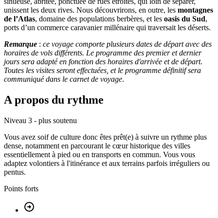
sinueuse, abritée, ponctuée de rues étroites, qui loin de séparer,
unissent les deux rives. Nous découvrirons, en outre, les
montagnes
de l’Atlas
, domaine des populations berbères, et les
oasis du Sud
,
ports d’un commerce caravanier millénaire qui traversait les déserts.
Remarque
:
ce voyage comporte plusieurs dates de départ avec des
horaires de vols différents. Le programme des premier et dernier
jours sera adapté en fonction des horaires d'arrivée et de départ.
Toutes les visites seront effectuées, et le programme définitif sera
communiqué dans le carnet de voyage
.
A propos du rythme
Niveau 3 - plus soutenu
Vous avez soif de culture donc êtes prêt(e) à suivre un rythme plus
dense, notamment en parcourant le cœur historique des villes
essentiellement à pied ou en transports en commun. Vous vous
adaptez volontiers à l'itinérance et aux terrains parfois irréguliers ou
pentus.
Points forts