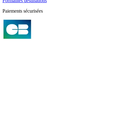
Formalités destinations
Paiements sécurisées