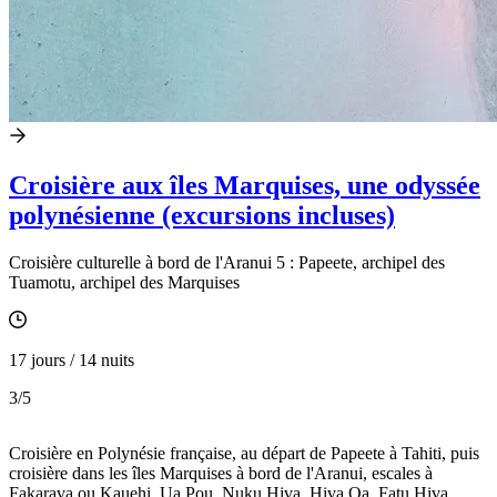
Croisière aux îles Marquises, une odyssée
polynésienne (excursions incluses)
Croisière culturelle à bord de l'Aranui 5 : Papeete, archipel des
Tuamotu, archipel des Marquises
17 jours / 14 nuits
3
/5
Croisière en Polynésie française, au départ de Papeete à Tahiti, puis
croisière dans les îles Marquises à bord de l'Aranui, escales à
Fakarava ou Kauehi, Ua Pou, Nuku Hiva, Hiva Oa, Fatu Hiva,