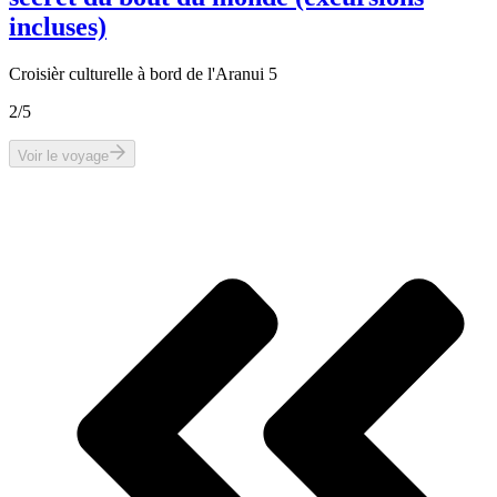
incluses)
Croisièr culturelle à bord de l'Aranui 5
2
/5
Voir le voyage