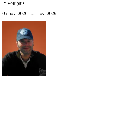
Voir plus
Tahuata, l'Archipel des Tuamotou, Bora Bora...
05 nov. 2026 - 21 nov. 2026