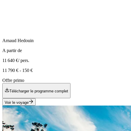
Arnaud
Hedouin
A partir de
11 640 €
/ pers.
11 790 €
-
150 €
Offre primo
Télécharger le programme complet
Voir le voyage