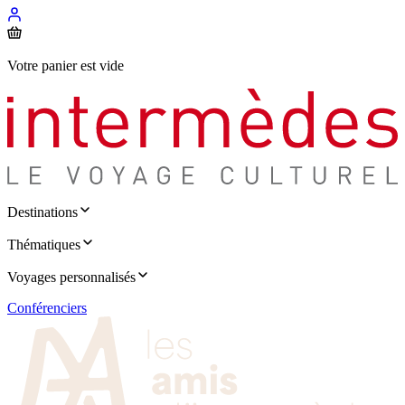
Votre panier est vide
Destinations
Thématiques
Voyages personnalisés
Conférenciers