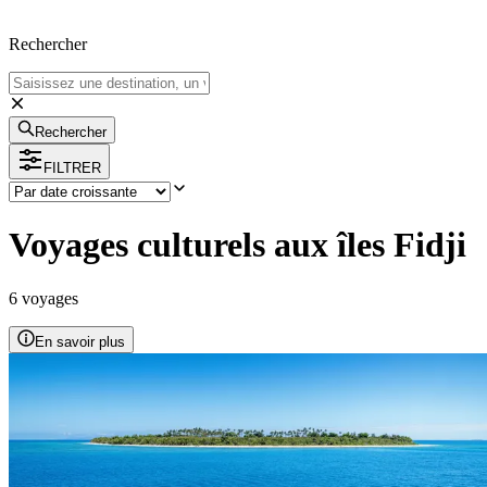
Rechercher
Rechercher
FILTRER
Voyages culturels aux îles Fidji
6
voyage
s
En savoir plus