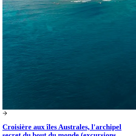
Croisière aux îles Australes, l'archipel
secret du bout du monde (excursions