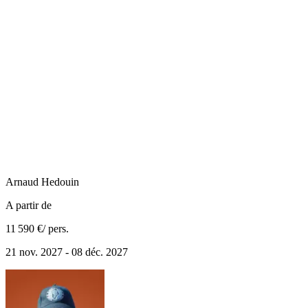
Arnaud
Hedouin
A partir de
11 590 €
/ pers.
21 nov. 2027 - 08 déc. 2027