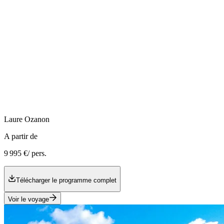
Laure
Ozanon
A partir de
9 995 €
/ pers.
Télécharger le programme complet
Voir le voyage