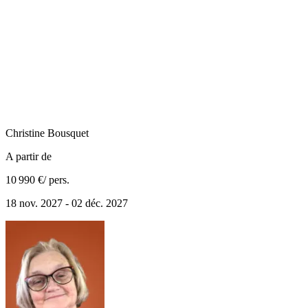
Christine
Bousquet
A partir de
10 990 €
/ pers.
18 nov. 2027 - 02 déc. 2027