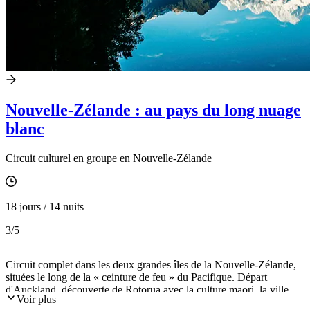
Nouvelle-Zélande : au pays du long nuage
blanc
Circuit culturel en groupe en Nouvelle-Zélande
18 jours / 14 nuits
3
/5
Circuit complet dans les deux grandes îles de la Nouvelle-Zélande,
situées le long de la « ceinture de feu » du Pacifique. Départ
d'Auckland, découverte de Rotorua avec la culture maori, la ville
Voir plus
Art-déco de Napier et ses vignobles, Wellington, la capitale de l'île