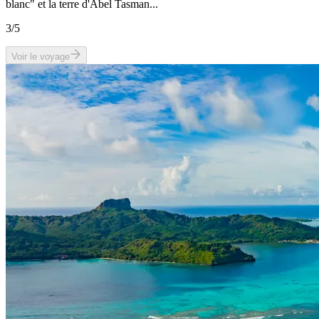
blanc" et la terre d'Abel Tasman...
3
/5
Voir le voyage