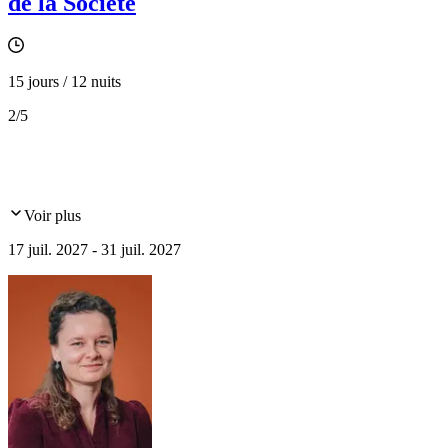
de la Société
15 jours / 12 nuits
2
/5
Voir plus
17 juil. 2027 - 31 juil. 2027