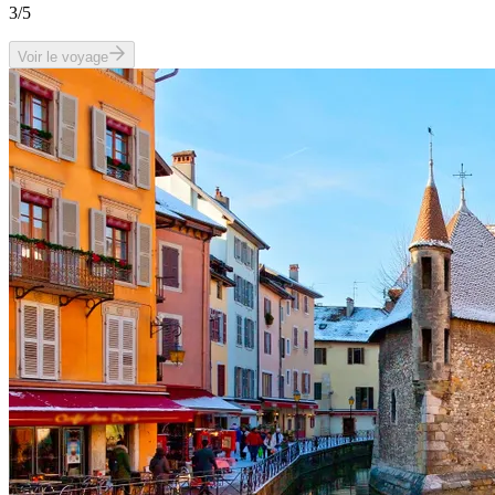
3
/5
Voir le voyage