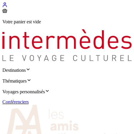
Votre panier est vide
Destinations
Thématiques
Voyages personnalisés
Conférenciers