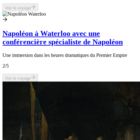
Voir le voyage
Napoléon à Waterloo avec une
conférencière spécialiste de Napoléon
Une immersion dans les heures dramatiques du Premier Empire
2
/5
Voir le voyage