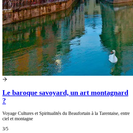
Le baroque savoyard, un art montagnard
?
Voyage Cultures et Spiritualités du Beaufortain à la Tarentaise, entre
ciel et montagne
3
/5