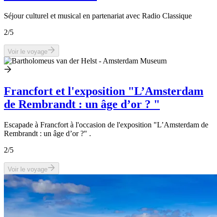
Séjour culturel et musical en partenariat avec Radio Classique
2
/5
Voir le voyage
Francfort et l'exposition "L’Amsterdam
de Rembrandt : un âge d’or ? "
Escapade à Francfort à l'occasion de l'exposition "L’Amsterdam de
Rembrandt : un âge d’or ?" .
2
/5
Voir le voyage