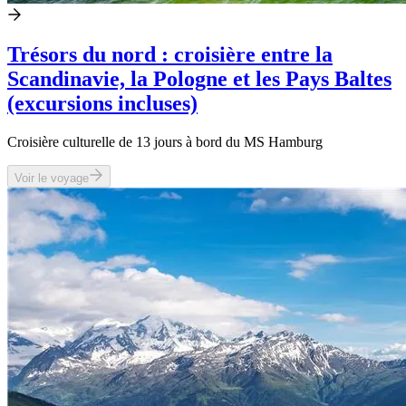
Trésors du nord : croisière entre la
Scandinavie, la Pologne et les Pays Baltes
(excursions incluses)
Croisière culturelle de 13 jours à bord du MS Hamburg
Voir le voyage