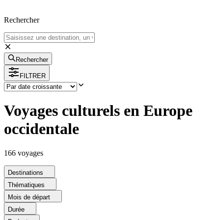
Rechercher
Rechercher
FILTRER
Voyages culturels en Europe
occidentale
166
voyage
s
Destinations
Thématiques
Mois de départ
Durée