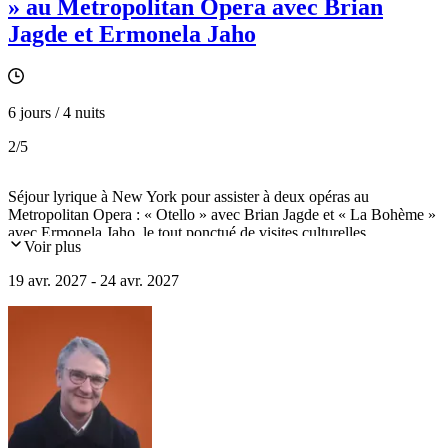
» au Metropolitan Opera avec Brian
Jagde et Ermonela Jaho
6 jours / 4 nuits
2
/5
Séjour lyrique à New York pour assister à deux opéras au
Metropolitan Opera : « Otello » avec Brian Jagde et « La Bohème »
avec Ermonela Jaho, le tout ponctué de visites culturelles.
Voir plus
19 avr. 2027 - 24 avr. 2027