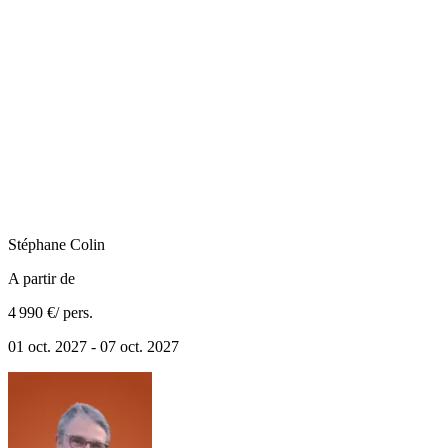
Stéphane
Colin
A partir de
4 990 €
/ pers.
01 oct. 2027 - 07 oct. 2027