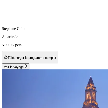
Stéphane
Colin
A partir de
5 090 €
/ pers.
Télécharger le programme complet
Voir le voyage