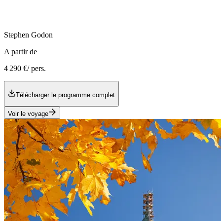
Stephen
Godon
A partir de
4 290 €
/ pers.
Télécharger le programme complet
Voir le voyage