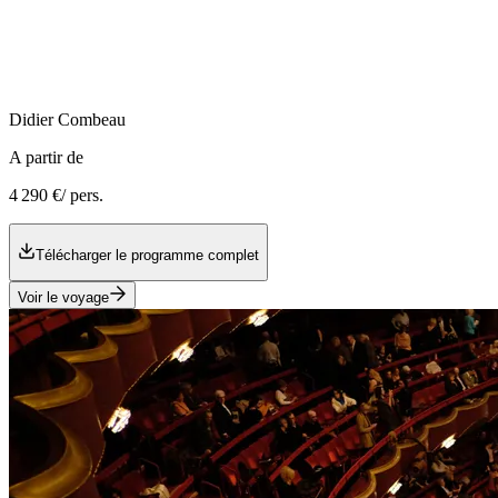
Didier
Combeau
A partir de
4 290 €
/ pers.
Télécharger le programme complet
Voir le voyage