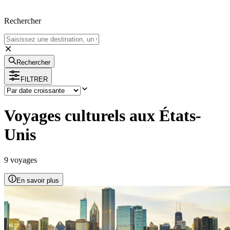
Rechercher
Rechercher
FILTRER
Voyages culturels aux États-
Unis
9
voyage
s
En savoir plus