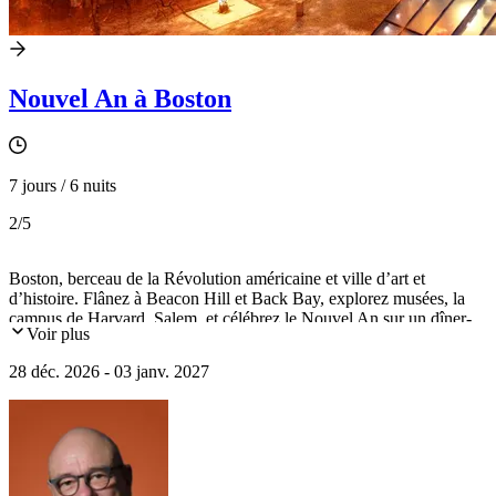
Nouvel An à Boston
7 jours / 6 nuits
2
/5
Boston, berceau de la Révolution américaine et ville d’art et
d’histoire. Flânez à Beacon Hill et Back Bay, explorez musées, la
campus de Harvard, Salem, et célébrez le Nouvel An sur un dîner-
Voir plus
croisière sur la rivière Charles.
28 déc. 2026 - 03 janv. 2027