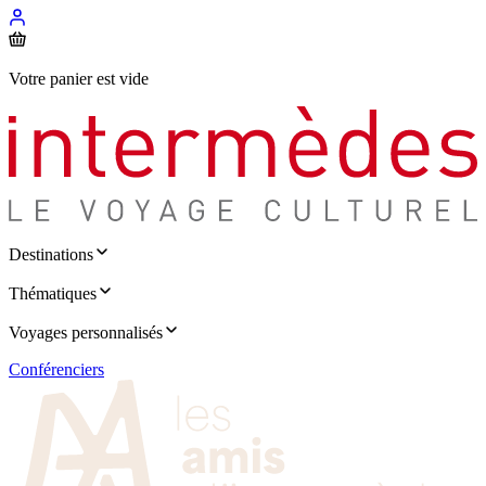
Votre panier est vide
Destinations
Thématiques
Voyages personnalisés
Conférenciers