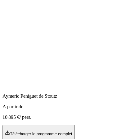
Aymeric
Peniguet de Stoutz
A partir de
10 895 €
/ pers.
Télécharger le programme complet