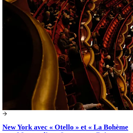
New York avec « Otello » et « La Bohème