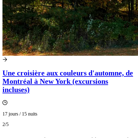
Une croisière aux couleurs d'automne, de
Montréal à New York (excursions
incluses)
17 jours / 15 nuits
2
/5