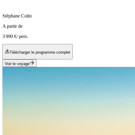
Stéphane
Colin
A partir de
3 990 €
/ pers.
Télécharger le programme complet
Voir le voyage