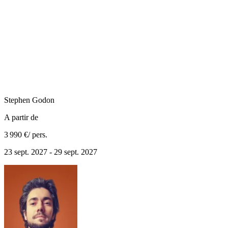
Stephen
Godon
A partir de
3 990 €
/ pers.
23 sept. 2027 - 29 sept. 2027