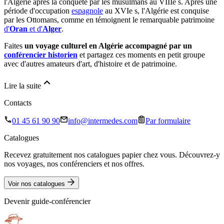
l'Algérie après la conquête par les musulmans au VIIIe s. Après une
période d'occupation
espagnole
au XVIe s, l'Algérie est conquise
par les Ottomans, comme en témoignent le remarquable patrimoine
d'
Oran
et d'
Alger
.
Faites
un voyage culturel en Algérie accompagné par un
conférencier historien
et partagez ces moments en petit groupe
avec d'autres amateurs d'art, d'histoire et de patrimoine.
Lire la suite
Contacts
01 45 61 90 90
info@intermedes.com
Par formulaire
Catalogues
Recevez gratuitement nos catalogues papier chez vous. Découvrez-y
nos voyages, nos conférenciers et nos offres.
Voir nos catalogues
Devenir guide-conférencier