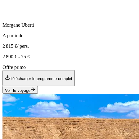
Morgane
Uberti
A partir de
2 815 €
/ pers.
2 890 €
-
75 €
Offre primo
Télécharger le programme complet
Voir le voyage