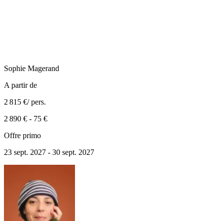
Sophie
Magerand
A partir de
2 815 €
/ pers.
2 890 €
-
75 €
Offre primo
23 sept. 2027 - 30 sept. 2027