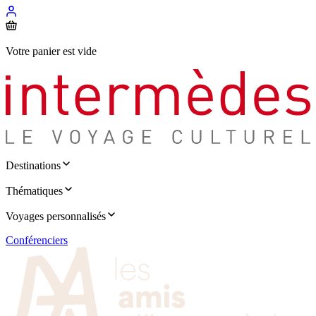
Votre panier est vide
Destinations
Thématiques
Voyages personnalisés
Conférenciers