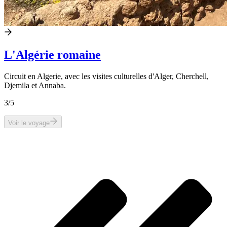
L'Algérie romaine
Circuit en Algerie, avec les visites culturelles d'Alger, Cherchell,
Djemila et Annaba.
3
/5
Voir le voyage