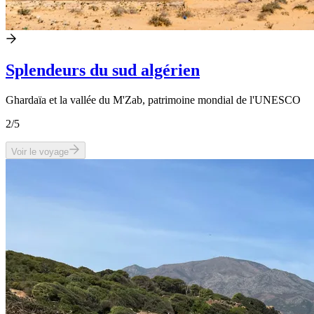
Splendeurs du sud algérien
Ghardaïa et la vallée du M'Zab, patrimoine mondial de l'UNESCO
2
/5
Voir le voyage