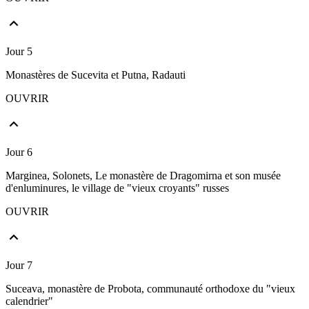
Jour 5
Monastères de Sucevita et Putna, Radauti
OUVRIR
Jour 6
Marginea, Solonets, Le monastère de Dragomirna et son musée
d'enluminures, le village de "vieux croyants" russes
OUVRIR
Jour 7
Suceava, monastère de Probota, communauté orthodoxe du "vieux
calendrier"