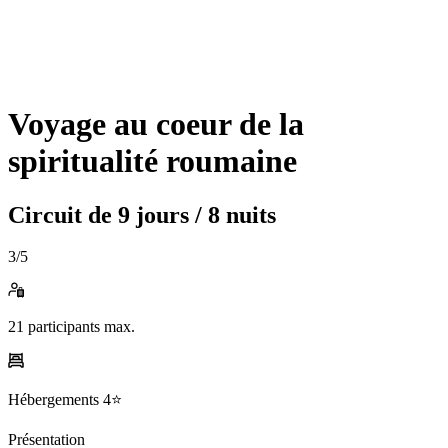
Voyage au coeur de la
spiritualité roumaine
Circuit de
9 jours / 8 nuits
3
/5
21
participants max.
Hébergements
4⭐️
Présentation