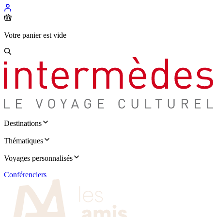
Votre panier est vide
Destinations
Thématiques
Voyages personnalisés
Conférenciers