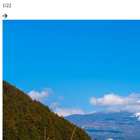
1
/
22