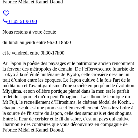
Fabrice Midal et Kamel Daoud
01 45 61 90 90
Nous restons à votre écoute
du lundi au jeudi entre 9h30-18h00
et le vendredi entre 9h30-17h00
Au Japon la poésie des paysages et le patrimoine ancien rencontrent
la ferveur des métropoles de demain. De l’effervescence futuriste de
Tokyo à la sérénité millénaire de Kyoto, cette croisière dessine un
trait d’union entre les époques. Le Japon cultive à la fois l'art de la
méditation et l'avant-gardisme d'une société en perpétuelle évolution.
Miyajima, et son célèbre portique planté dans la mer, est le parfait
reflet du Japon tel qu'on peut l'imaginer. La silhouette iconique du
Mt Fuji, le recueillement d’Hiroshima, le château féodal de Kochi…
chaque escale est une promesse d’émerveillement. Vous irez boire à
la source de l'histoire du Japon, celle des samouraïs et des shoguns.
Entre la fleur de cerisier et le fil du sabre, c'est un pays qui cultive
l'harmonie des contraires que vous découvrirez en compagnie de
Fabrice Midal et Kamel Daoud.