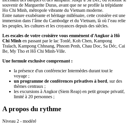
souvenir de Marguerite Duras, avant que ne se profile la trépidante
Ho Chi Minh, métropole vibrante du Vietnam moderne.
Entre nature exubérante et héritage millénaire, cette croisière est une
immersion dans l’âme du Cambodge et du Vietnam, là où l’eau relie
les peuples, les cultures et les croyances depuis des siècles.
Les escales de votre croisière vous emmènent d'Angkor à Hô
Chi Minh
en passant par le lac Tonlé, Koh Chen, Kampong
Tralach, Kampong Chhnang, Phnom Penh, Chau Doc, Sa Déc, Cai
Be, My Tho et Hô Chi Minh-Ville.
Une formule exclusive comprenant :
la présence d'un conférencier Intermèdes durant tout le
voyage ;
un programme de conférences privatives à bord
, sur des
thèmes centraux ;
les excursions à Angkor (Siem Reap) en petit groupe privatif,
limité à 20 personnes ;
A propos du rythme
Niveau 2 - modéré