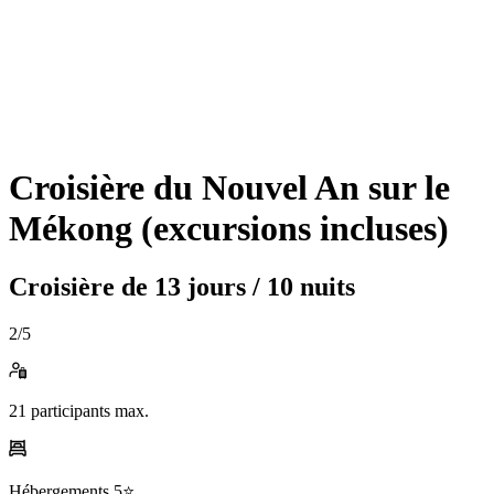
Croisière du Nouvel An sur le
Mékong (excursions incluses)
Croisière de
13 jours / 10 nuits
2
/5
21
participants max.
Hébergements
5⭐️