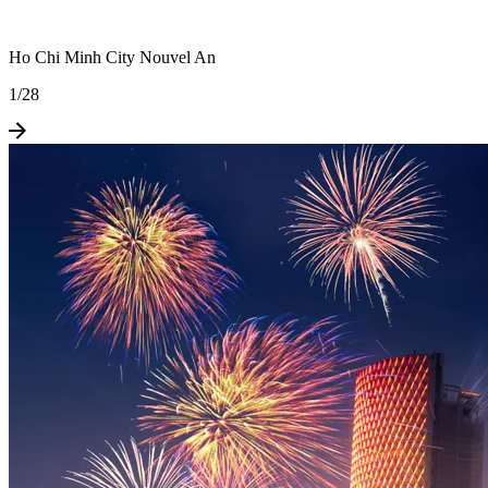
Ho Chi Minh City Nouvel An
1
/
28