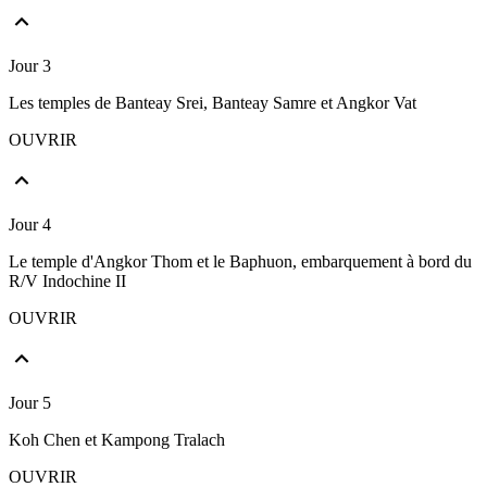
Jour 3
Les temples de Banteay Srei, Banteay Samre et Angkor Vat
OUVRIR
Jour 4
Le temple d'Angkor Thom et le Baphuon, embarquement à bord du
R/V Indochine II
OUVRIR
Jour 5
Koh Chen et Kampong Tralach
OUVRIR