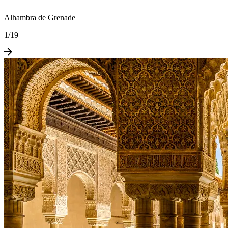
Alhambra de Grenade
1
/
19