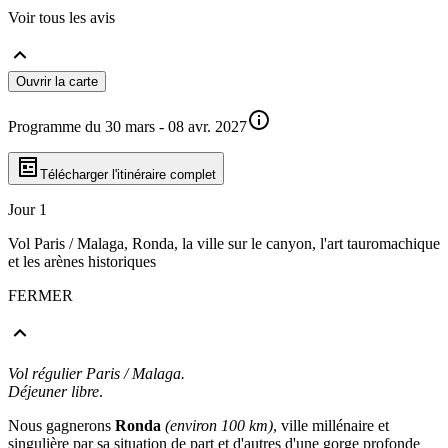
Voir tous les avis
Ouvrir la carte
Programme du 30 mars - 08 avr. 2027
Télécharger l'itinéraire complet
Jour 1
Vol Paris / Malaga, Ronda, la ville sur le canyon, l'art tauromachique
et les arènes historiques
FERMER
Vol régulier Paris / Malaga.
Déjeuner libre
.
Nous gagnerons
Ronda
(environ 100 km)
, ville millénaire et
singulière par sa situation de part et d'autres d'une gorge profonde