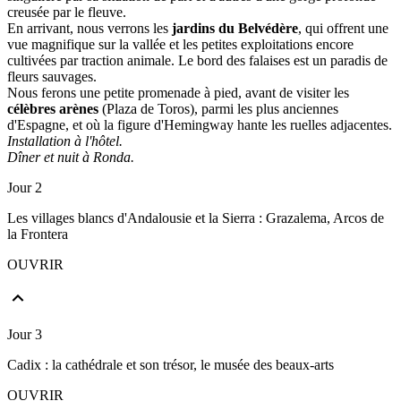
creusée par le fleuve.
En arrivant, nous verrons les
jardins du Belvédère
, qui offrent une
vue magnifique sur la vallée et les petites exploitations encore
cultivées par traction animale. Le bord des falaises est un paradis de
fleurs sauvages.
Nous ferons une petite promenade à pied, avant de visiter les
célèbres arènes
(Plaza de Toros), parmi les plus anciennes
d'Espagne, et où la figure d'Hemingway hante les ruelles adjacentes.
Installation à l'hôtel.
Dîner et nuit à Ronda.
Jour 2
Les villages blancs d'Andalousie et la Sierra : Grazalema, Arcos de
la Frontera
OUVRIR
Jour 3
Cadix : la cathédrale et son trésor, le musée des beaux-arts
OUVRIR