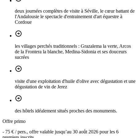
deux journées complètes de visite à Séville, le cœur battant de
l'Andalousie le spectacle d'entrainement d'art équestre à
Cordoue
les villages perchés traditionnels : Grazalema la verte, Arcos
de la Frontera la blanche, Medina-Sidonia et ses douceurs
sucrées
visite d'une exploitation d'huile d'olive avec dégustation et une
dégustation de vin de Jerez
des hôtels idéalement situés proches des monuments.
Offre primo
-
75 €
/ pers., offre valable jusqu’au
30 août 2026
pour les
6
premiers inscrits.