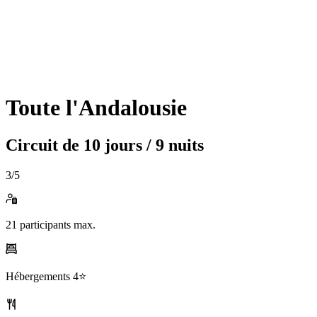
Toute l'Andalousie
Circuit de
10 jours / 9 nuits
3
/5
21
participants max.
Hébergements
4⭐️