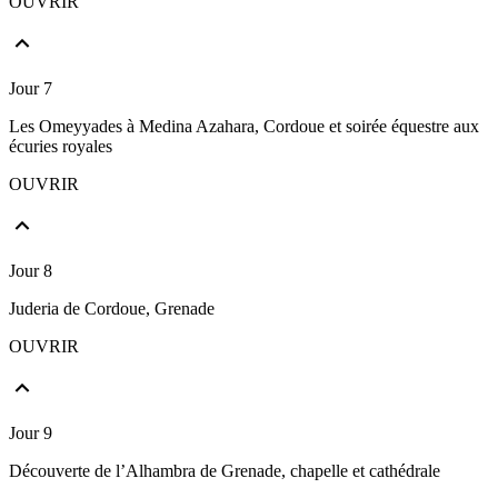
OUVRIR
Jour 7
Les Omeyyades à Medina Azahara, Cordoue et soirée équestre aux
écuries royales
OUVRIR
Jour 8
Juderia de Cordoue, Grenade
OUVRIR
Jour 9
Découverte de l’Alhambra de Grenade, chapelle et cathédrale