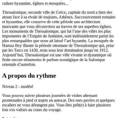
culture byzantine, églises et mosquées...
Thessalonique, seconde ville de Grèce, capitale du nord a bien des
atouts face à sa rivale de toujours, Athènes. Successivement romaine
et byzantine, elle conserve de cette période une architecture
innovante que vous découvrirez au travers de ses superbes églises.
Les monuments de Thessalonique, qui fut l’une des villes les plus
importantes de l’Empire de Justinien, sont indéniablement parmi les
plus remarquables que nous ait laissé l’art byzantin. La mosquée de
Hamza Bey illustre la période ottomane de Thessalonique qui, prise
par les Turcs en 1430, resta sous leur domination jusqu’en 1912.
Aujourd’hui, Thessalonique est une ville vivante et dynamique où
flotte encore néanmoins le parfum nostalgique de la Salonique
orientale d’autrefois.
A propos du rythme
Niveau 2 - modéré
Vous pouvez suivre plusieurs journées de visites alternant
promenades à pied et trajets en autocar. Des rues pavées et quelques
escaliers ne vous dérangent pas. Vous êtes prêt(e) à faire plusieurs
fois vos valises au cours du voyage.