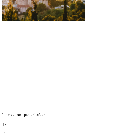
Thessalonique - Grèce
1
/
11