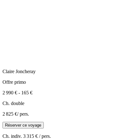
Claire
Joncheray
Offre primo
2 990 €
-
165 €
Ch. double
2 825 €
/ pers.
Réserver ce voyage
Ch. indiv.
3 315 €
/ pers.