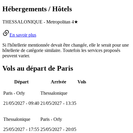
Hébergements / Hôtels
THESSALONIQUE
-
Metropolitan
4★
En savoir plus
Si l'hôtellerie mentionnée devait être changée, elle le serait pour une
hôtellerie de catégorie similaire. Toutefois les services proposés
peuvent varier.
Vols au départ de Paris
Départ
Arrivée
Vols
Paris - Orly
Thessalonique
21/05/2027 - 09:40
21/05/2027 - 13:35
Thessalonique
Paris - Orly
25/05/2027 - 17:55
25/05/2027 - 20:05