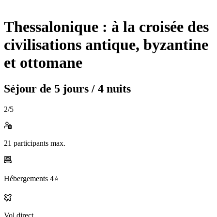
Thessalonique : à la croisée des
civilisations antique, byzantine
et ottomane
Séjour de
5 jours / 4 nuits
2
/5
21
participants max.
Hébergements
4⭐️
Vol direct