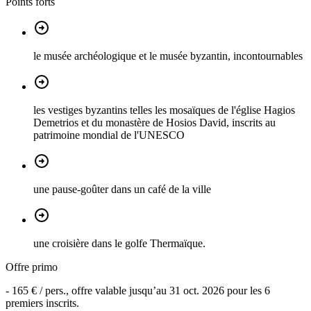
Points forts
le musée archéologique et le musée byzantin, incontournables
les vestiges byzantins telles les mosaïques de l'église Hagios
Demetrios et du monastère de Hosios David, inscrits au
patrimoine mondial de l'UNESCO
une pause-goûter dans un café de la ville
une croisière dans le golfe Thermaïque.
Offre primo
-
165 €
/ pers., offre valable jusqu’au
31 oct. 2026
pour les
6
premiers inscrits.