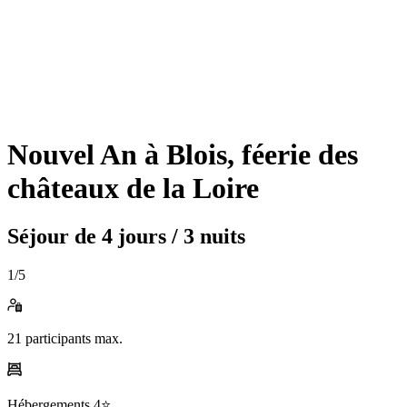
Nouvel An à Blois, féerie des
châteaux de la Loire
Séjour de
4 jours / 3 nuits
1
/5
21
participants max.
Hébergements
4⭐️