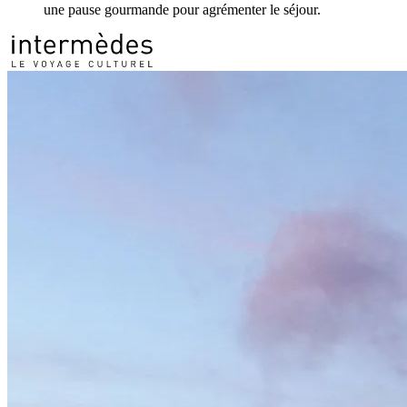
une pause gourmande pour agrémenter le séjour.