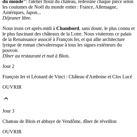
du monde"
: l'atelier floral du château, redessine chaque pièce selon
les coutumes de Noël du monde entier : France, Allemagne,
Amériques, Japon...
Déjeuner libre.
Nous irons cet après-midi à
Chambord
, sans doute, le plus connu et
le plus fascinant des châteaux de la Loire. Nous visiterons ce palais
de la Renaissance associé à François Ier, et qui allie architecture
lyrique de roman chevaleresque à tous les signes extérieurs du
pouvoir.
Dîner au restaurant et nuit à Blois.
Jour 2
François Ier et Léonard de Vinci : Château d'Amboise et Clos Lucé
OUVRIR
Jour 3
Chateau de Blois et abbaye de Vendôme, dîner de réveillon
OUVRIR