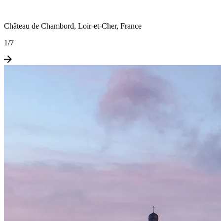
Château de Chambord, Loir-et-Cher, France
1
/
7