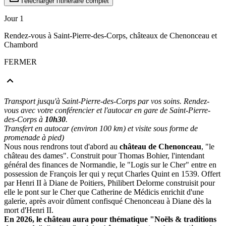
Télécharger l'itinéraire complet
Jour 1
Rendez-vous à Saint-Pierre-des-Corps, châteaux de Chenonceau et
Chambord
FERMER
Transport jusqu'à Saint-Pierre-des-Corps par vos soins. Rendez-
vous avec votre conférencier et l'autocar en gare de Saint-Pierre-
des-Corps à
10h30
.
Transfert en autocar (environ 100 km) et visite sous forme de
promenade à pied)
Nous nous rendrons tout d'abord au
château de Chenonceau
, "le
château des dames". Construit pour Thomas Bohier, l'intendant
général des finances de Normandie, le "Logis sur le Cher" entre en
possession de François Ier qui y reçut Charles Quint en 1539. Offert
par Henri II à Diane de Poitiers, Philibert Delorme construisit pour
elle le pont sur le Cher que Catherine de Médicis enrichit d'une
galerie, après avoir dûment confisqué Chenonceau à Diane dès la
mort d'Henri II.
En 2026, le château aura pour thématique "Noëls & traditions