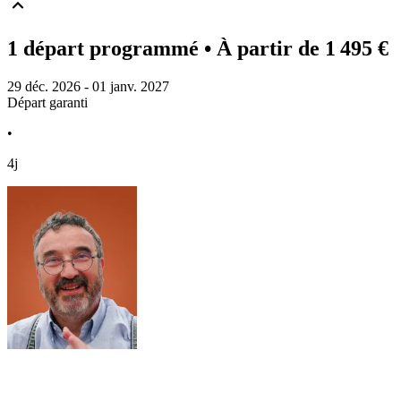
1 départ programmé
• À partir de 1 495 €
29 déc. 2026 - 01 janv. 2027
Départ garanti
•
4j