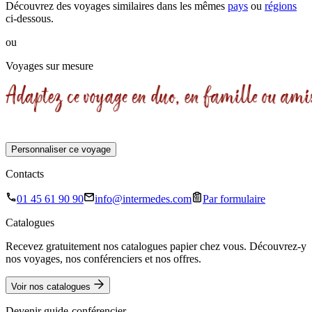
Découvrez des voyages similaires
dans les mêmes
pays
ou
régions
ci-dessous.
ou
Voyages sur mesure
Personnaliser ce voyage
Contacts
01 45 61 90 90
info@intermedes.com
Par formulaire
Catalogues
Recevez gratuitement nos catalogues papier chez vous. Découvrez-y
nos voyages, nos conférenciers et nos offres.
Voir nos catalogues
Devenir guide-conférencier