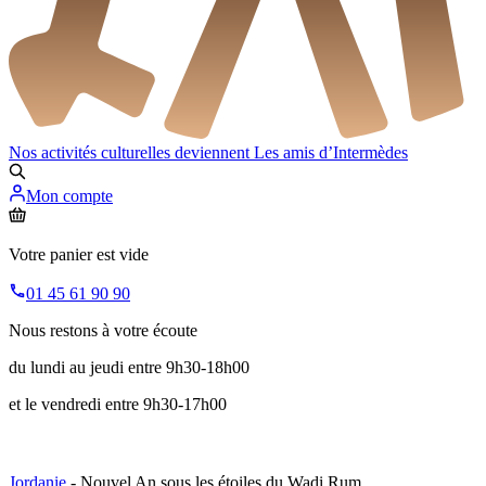
Nos activités culturelles deviennent
Les amis d’Intermèdes
Mon compte
Votre panier est vide
01 45 61 90 90
Nous restons à votre écoute
du lundi au jeudi entre 9h30-18h00
et le vendredi entre 9h30-17h00
Jordanie
- Nouvel An sous les étoiles du Wadi Rum