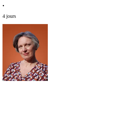
•
4 jours