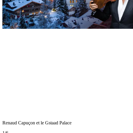
Renaud Capuçon et le Gstaad Palace
1
/
6