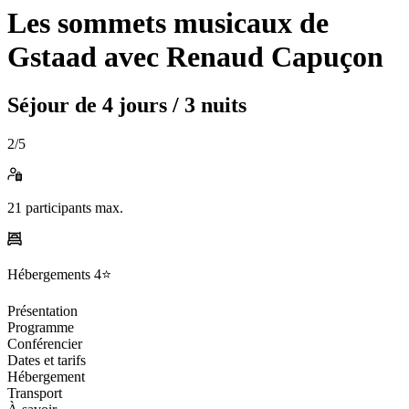
Les sommets musicaux de
Gstaad avec Renaud Capuçon
Séjour de
4 jours / 3 nuits
2
/5
21
participants max.
Hébergements
4⭐️
Présentation
Programme
Conférencier
Dates et tarifs
Hébergement
Transport