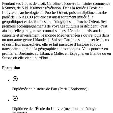
Pendant ses études de droit, Caroline découvre L'histoire commence
à Sumer, de S.N. Kramer : révélation. Dans la foulée l'École du
Louvre et l'archéologie du Proche-Orient, puis un diplôme d'arabe
parlé de l'INALCO (où elle est aussi fortement initiée à la
géopolitique) et des fouilles archéologiques au Proche-Orient. Ses
premiers accompagnements de voyages culturels la décident : c'est
ainsi qu'elle partagera ses connaissances. L'étude nourrissant la
curiosité et inversement, le monde Méditerranéen s'ouvre, puis dans
un tout autre genre l'Irlande, la Suisse. Caroline sait utiliser les lieux
et saisir leur atmosphère, elle se fait passeuse d’histoire et vous
transporte au gré de la géographie et des époques. Vous pourrez en
profiter en Jordanie, au Liban, à Malte, en Espagne, en Irlande ou en
Suisse où elle vit aujourd’hui…
Formation
Diplômée en histoire de l’art (Paris I Sorbonne).
Diplômée de l’École du Louvre (mention archéologie