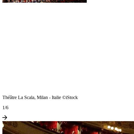
Théâtre La Scala, Milan - Italie ©iStock
1
/
6