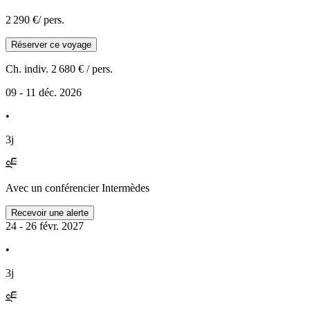
2 290 €
/ pers.
Réserver ce voyage
Ch. indiv.
2 680 €
/ pers.
09 - 11 déc. 2026
•
3j
Avec
un conférencier Intermèdes
Recevoir une alerte
24 - 26 févr. 2027
•
3j