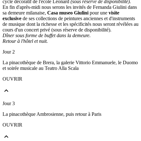
cycle décoratif de l'école Léonard
(sous réserve de disponibilité).
En fin d'après-midi nous serons les invités de Fernanda Giulini dans
sa demeure milanaise,
Casa museo Giulini
pour une
visite
exclusive
de ses collections de peintures anciennes et d'instruments
de musique dont la richesse et les spécificités nous seront révélées au
cours d'un concert privé (sous réserve de disponibilité).
Dîner sous forme de buffet dans la demeure.
Retour à l'hôtel et nuit.
Jour 2
La pinacothèque de Brera, la galerie Vittorio Emmanuele, le Duomo
et soirée musicale au Teatro Alla Scala
OUVRIR
Jour 3
La pinacothèque Ambrosienne, puis retour à Paris
OUVRIR