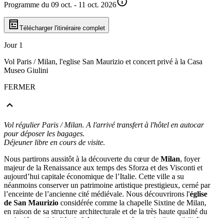
Programme du 09 oct. - 11 oct. 2026
Télécharger l'itinéraire complet
Jour 1
Vol Paris / Milan, l'eglise San Maurizio et concert privé à la Casa
Museo Giulini
FERMER
Vol régulier Paris / Milan. A l'arrivé transfert à l'hôtel en autocar
pour déposer les bagages.
Déjeuner libre en cours de visite.
Nous partirons aussitôt à la découverte du cœur de
Milan
, foyer
majeur de la Renaissance aux temps des Sforza et des Visconti et
aujourd’hui capitale économique de l’Italie. Cette ville a su
néanmoins conserver un patrimoine artistique prestigieux, cerné par
l’enceinte de l’ancienne cité médiévale. Nous découvrirons l'
église
de San Maurizio
considérée comme la chapelle Sixtine de Milan,
en raison de sa structure architecturale et de la très haute qualité du