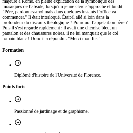
majeure à Rome, en pleine explication de la symbolique des
mosaïques de l’abside, lorsqu'un jeune clerc s’approche et lui dit
"Père, pardonnez-moi mais dans quelques instants l’office va
commencer." Il était interloqué. Était-il allé si loin dans la
profondeur du discours théologique ? Pourquoi l’appelait-on père ?
Puis il s'est regardé rapidement : il avait une chemise bleu, un
pantalon et des chaussures noires, il ne lui manquait que le col
romain blanc ! Donc il a répondu : "Merci mon fils."
Formation
Diplômé d'histoire de l'Université de Florence.
Points forts
Passionné de jardinage et de graphisme.