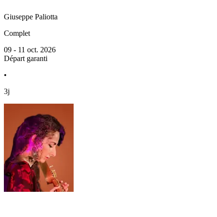
Giuseppe
Paliotta
Complet
09 - 11 oct. 2026
Départ garanti
•
3j