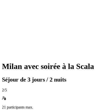
Milan avec soirée à la Scala
Séjour de
3 jours / 2 nuits
2
/5
21
participants max.