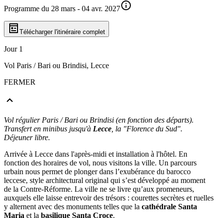
Programme du 28 mars - 04 avr. 2027
Télécharger l'itinéraire complet
Jour 1
Vol Paris / Bari ou Brindisi, Lecce
FERMER
Vol régulier Paris / Bari ou Brindisi (en fonction des départs).
Transfert en minibus jusqu'à
Lecce
, la "Florence du Sud".
Déjeuner libre.
Arrivée à Lecce dans l'après-midi et installation à l'hôtel. En
fonction des horaires de vol, nous visitons la ville. Un parcours
urbain nous permet de plonger dans l’exubérance du barocco
leccese, style architectural original qui s’est développé au moment
de la Contre-Réforme. La ville ne se livre qu’aux promeneurs,
auxquels elle laisse entrevoir des trésors : courettes secrètes et ruelles
y alternent avec des monuments telles que la
cathédrale Santa
Maria
et la
basilique Santa Croce
.