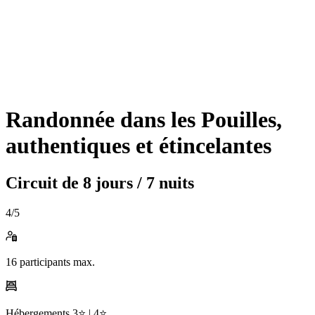
Randonnée dans les Pouilles,
authentiques et étincelantes
Circuit de
8 jours / 7 nuits
4
/5
16
participants max.
Hébergements
3⭐️ |
4⭐️