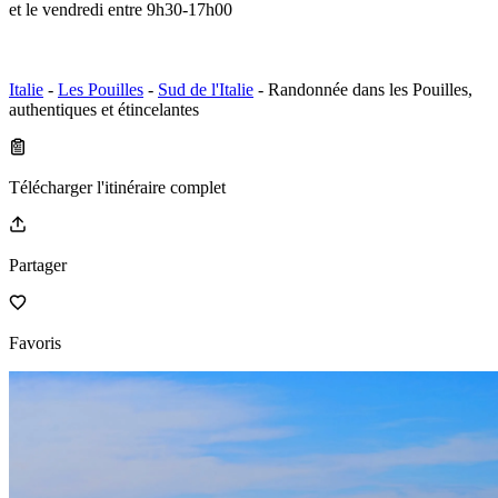
et le vendredi entre 9h30-17h00
Italie
-
Les Pouilles
-
Sud de l'Italie
- Randonnée dans les Pouilles,
authentiques et étincelantes
Télécharger l'itinéraire complet
Partager
Favoris