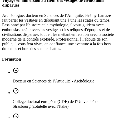
Voyage en immersion au cœur des vestiges de civilisations
disparues
Archéologue, docteur en Sciences de l’Antiquité, Jérémy Lamaze
fait parler les vestiges en déroulant une à une les strates du temps.
Passionné par l’histoire et la mythologie, il vous guidera avec
enthousiasme à travers les vestiges et les reliques d’époques et de
civilisations disparues, tout en les mettant en relation avec la société
moderne de la contrée explorée. Professionnel à l’écoute de son
public, il vous fera vivre, en confiance, une aventure à la fois hors
du temps et hors des sentiers battus.
Formation
Docteur en Sciences de l’Antiquité - Archéologie
Collège doctoral européen (CDE) de l’Université de
Strasbourg (cotutelle avec l’Italie)