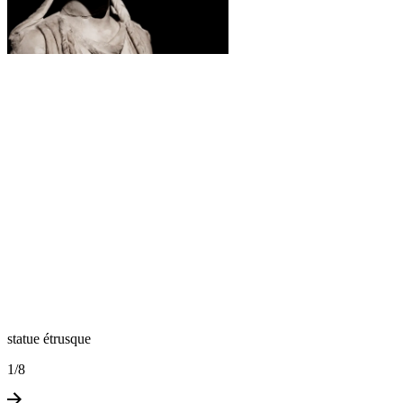
statue étrusque
1
/
8