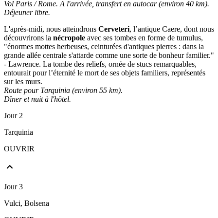
Vol Paris / Rome. A l'arrivée, transfert en autocar (environ 40 km).
Déjeuner libre.
L'après-midi, nous atteindrons
Cerveteri
, l’antique Caere, dont nous
découvrirons la
nécropole
avec ses tombes en forme de tumulus,
"énormes mottes herbeuses, ceinturées d'antiques pierres : dans la
grande allée centrale s'attarde comme une sorte de bonheur familier."
- Lawrence. La tombe des reliefs, ornée de stucs remarquables,
entourait pour l’éternité le mort de ses objets familiers, représentés
sur les murs.
Route pour Tarquinia (environ 55 km).
Dîner et nuit à l'hôtel.
Jour 2
Tarquinia
OUVRIR
Jour 3
Vulci, Bolsena