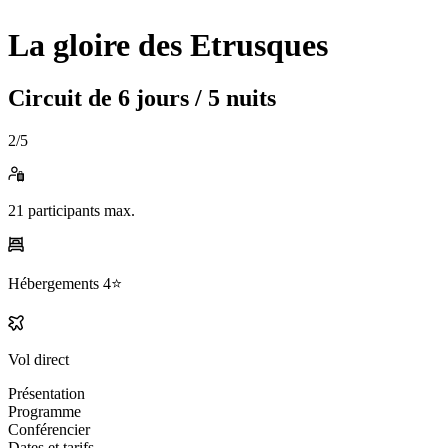
La gloire des Etrusques
Circuit de
6 jours / 5 nuits
2
/5
21
participants max.
Hébergements
4⭐️
Vol direct
Présentation
Programme
Conférencier
Dates et tarifs