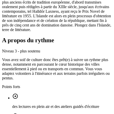
plus anciens écrits de tradition européenne, d'abord transmises
oralement puis rédigées à partir du XIIIe siècle, jusqu'aux écrivains
contemporains, tel Halldór Laxness, ayant reçu le Prix Novel de
littérature en 1955. L'Islande est alors en plein processus d'obtention
de son indépendance et de création de la république, mettant fin à
près de cinq cent ans de domination danoise. Plongez dans l'Islande,
terre de littérature.
A propos du rythme
Niveau 3 - plus soutenu
Vous avez soif de culture donc êtes prêt(e) à suivre un rythme plus
dense, notamment en parcourant le cœur historique des villes
essentiellement à pied ou en transports en commun. Vous vous
adaptez volontiers à l'itinérance et aux terrains parfois irréguliers ou
pentus.
Points forts
des lectures en plein air et des ateliers guidés d'écriture