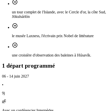
un tour complet de l'Islande, avec le Cercle d'or, la côte Sud,
Jökulsárlón
le musée Laxness, l'écrivain prix Nobel de littérature
une croisière d'observation des baleines à Húsavík.
1 départ programmé
06 - 14 juin 2027
•
9j
Avec
un conférencier Intermèdes