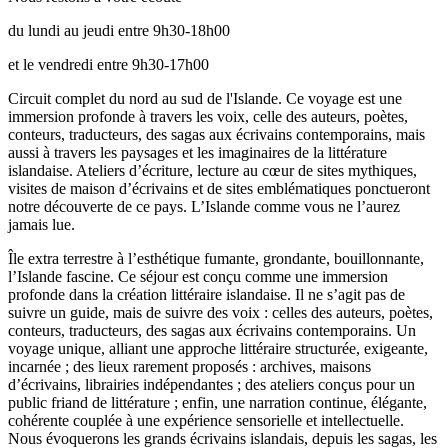
du lundi au jeudi entre 9h30-18h00
et le vendredi entre 9h30-17h00
Circuit complet du nord au sud de l'Islande. Ce voyage est une
immersion profonde à travers les voix, celle des auteurs, poètes,
conteurs, traducteurs, des sagas aux écrivains contemporains, mais
aussi à travers les paysages et les imaginaires de la littérature
islandaise. Ateliers d’écriture, lecture au cœur de sites mythiques,
visites de maison d’écrivains et de sites emblématiques ponctueront
notre découverte de ce pays. L’Islande comme vous ne l’aurez
jamais lue.
Île extra terrestre à l’esthétique fumante, grondante, bouillonnante,
l’Islande fascine. Ce séjour est conçu comme une immersion
profonde dans la création littéraire islandaise. Il ne s’agit pas de
suivre un guide, mais de suivre des voix : celles des auteurs, poètes,
conteurs, traducteurs, des sagas aux écrivains contemporains. Un
voyage unique, alliant une approche littéraire structurée, exigeante,
incarnée ; des lieux rarement proposés : archives, maisons
d’écrivains, librairies indépendantes ; des ateliers conçus pour un
public friand de littérature ; enfin, une narration continue, élégante,
cohérente couplée à une expérience sensorielle et intellectuelle.
Nous évoquerons les grands écrivains islandais, depuis les sagas, les