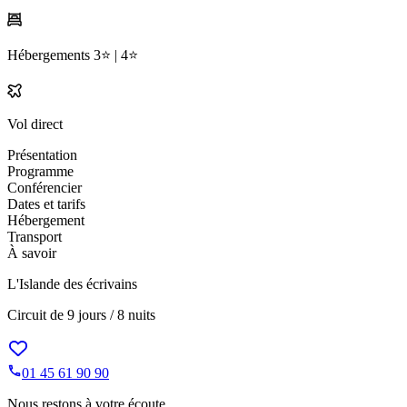
Hébergements
3⭐️ |
4⭐️
Vol direct
Présentation
Programme
Conférencier
Dates et tarifs
Hébergement
Transport
À savoir
L'Islande des écrivains
Circuit de
9 jours / 8 nuits
01 45 61 90 90
Nous restons à votre écoute