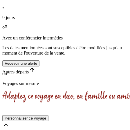
•
9 jours
Avec
un conférencier Intermèdes
Les dates mentionnées sont susceptibles d'être modifiées jusqu’au
moment de l'ouverture de la vente.
Recevoir une alerte
Autres départs
ou
Voyages sur mesure
Personnaliser ce voyage