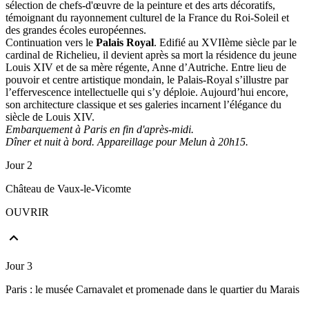
sélection de chefs-d'œuvre de la peinture et des arts décoratifs,
témoignant du rayonnement culturel de la France du Roi-Soleil et
des grandes écoles européennes.
Continuation vers le
Palais Royal
. Edifié au XVIIème siècle par le
cardinal de Richelieu, il devient après sa mort la résidence du jeune
Louis XIV et de sa mère régente, Anne d’Autriche. Entre lieu de
pouvoir et centre artistique mondain, le Palais-Royal s’illustre par
l’effervescence intellectuelle qui s’y déploie. Aujourd’hui encore,
son architecture classique et ses galeries incarnent l’élégance du
siècle de Louis XIV.
Embarquement à Paris en fin d'après-midi.
Dîner et nuit à bord. Appareillage pour Melun à 20h15.
Jour 2
Château de Vaux-le-Vicomte
OUVRIR
Jour 3
Paris : le musée Carnavalet et promenade dans le quartier du Marais