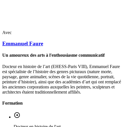
Avec
Emmanuel
Faure
Un amoureux des arts à l'enthousiasme communicatif
Docteur en histoire de l’art (EHESS-Paris VIII), Emmanuel Faure
est spécialiste de l’histoire des genres picturaux (nature morte,
paysage, genre animalier, scènes de la vie quotidienne, portrait,
peinture d’histoire), ainsi que des académies d’art qui ont remplacé
les anciennes corporations auxquelles les peintres, sculpteurs et
architectes étaient traditionnellement affiliés.
Formation
Docteur en histoire de l'art