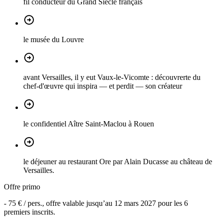
fil conducteur du Grand Siècle français
le musée du Louvre
avant Versailles, il y eut Vaux-le-Vicomte : découvrerte du
chef-d'œuvre qui inspira — et perdit — son créateur
le confidentiel Aître Saint-Maclou à Rouen
le déjeuner au restaurant Ore par Alain Ducasse au château de
Versailles.
Offre primo
-
75 €
/ pers., offre valable jusqu’au
12 mars 2027
pour les
6
premiers inscrits.