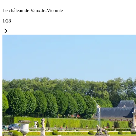
Le château de Vaux-le-Vicomte
1
/
28