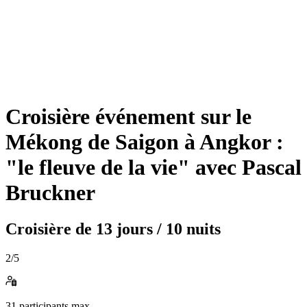
Croisière événement sur le
Mékong de Saigon à Angkor :
"le fleuve de la vie" avec Pascal
Bruckner
Croisière de
13 jours / 10 nuits
2
/5
31
participants max.