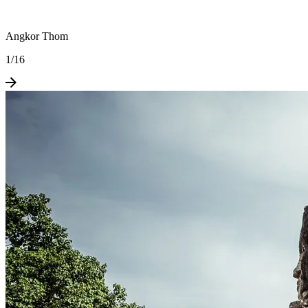
Angkor Thom
1
/
16