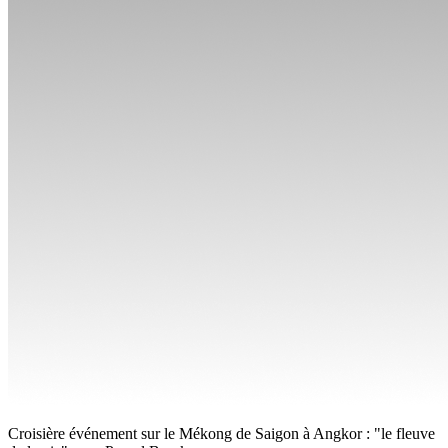
Croisière événement sur le Mékong de Saigon à Angkor : "le fleuve