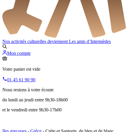
Nos activités culturelles deviennent
Les amis d’Intermèdes
Mon compte
Votre panier est vide
01 45 61 90 90
Nous restons à votre écoute
du lundi au jeudi entre 9h30-18h00
et le vendredi entre 9h30-17h00
Iles grecques
-
Grèce
- Crète et Santorin, de bleu et de blanc