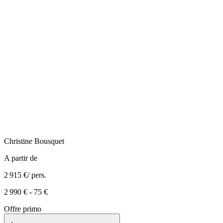
Christine
Bousquet
A partir de
2 915 €
/ pers.
2 990 €
-
75 €
Offre primo