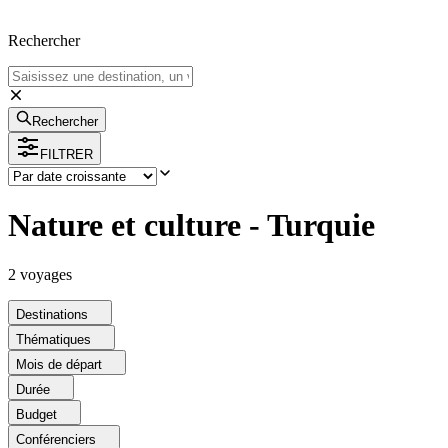
Rechercher
Rechercher
FILTRER
Nature et culture - Turquie
2
voyage
s
Destinations
Thématiques
Mois de départ
Durée
Budget
Conférenciers