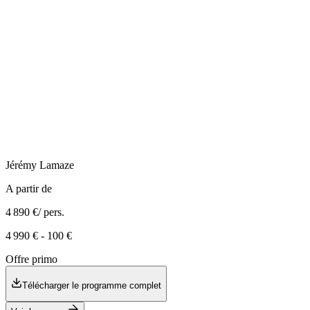
Jérémy
Lamaze
A partir de
4 890 €
/ pers.
4 990 €
-
100 €
Offre primo
Télécharger le programme complet