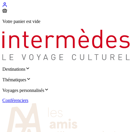
Votre panier est vide
Destinations
Thématiques
Voyages personnalisés
Conférenciers