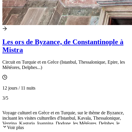
Les ors de Byzance, de Constantinople à
Mistra
Circuit en Turquie et en Grèce (Istanbul, Thessalonique, Epire, les
Météores, Delphes...)
12 jours / 11 nuits
3
/5
Voyage culturel en Grèce et en Turquie, sur le thème de Byzance,
incluant les visites culturelles d'Istanbul, Kavala, Thessalonique,
Vergina, Kastoria, Ioannina, Dodone, les Météores, Delphes, le
Voir plus
monastère d’Ossios Loucas, Mistra, Athènes.