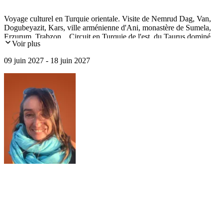
Voyage culturel en Turquie orientale. Visite de Nemrud Dag, Van,
Dogubeyazit, Kars, ville arménienne d'Ani, monastère de Sumela,
Erzurum, Trabzon... Circuit en Turquie de l'est, du Taurus dominé
Voir plus
par le mont Ararat à la mer Noire.
09 juin 2027 - 18 juin 2027