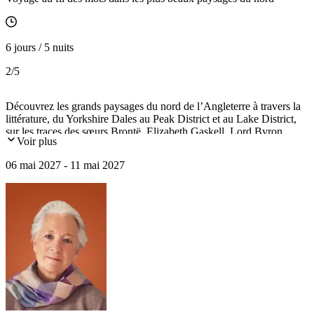
6 jours / 5 nuits
2
/5
Découvrez les grands paysages du nord de l’Angleterre à travers la
littérature, du Yorkshire Dales au Peak District et au Lake District,
sur les traces des sœurs Brontë, Elizabeth Gaskell, Lord Byron,
Voir plus
William Wordsworth, Beatrix Potter et bien d'autres.
06 mai 2027 - 11 mai 2027