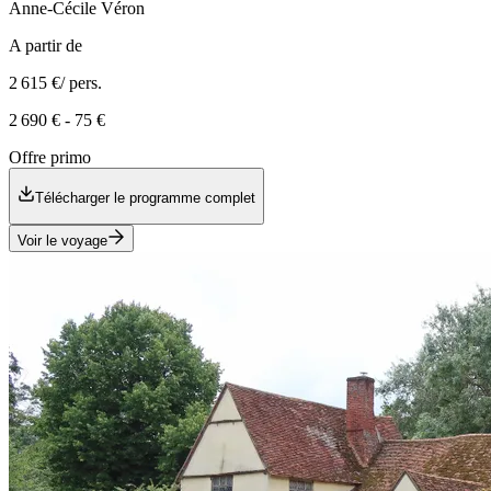
Anne-Cécile
Véron
A partir de
2 615 €
/ pers.
2 690 €
-
75 €
Offre primo
Télécharger le programme complet
Voir le voyage