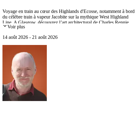
Voyage en train au cœur des Highlands d'Ecosse, notamment à bord
du célèbre train à vapeur Jacobite sur la mythique West Highland
Line. A Glasgow, découvrez l’art architectural de Charles Rennie
Voir plus
Mackintosh. A Edimbourg, plongez dans une histoire millénaire, du
temps des Stuarts au siècle des Lumières.
14 août 2026 - 21 août 2026