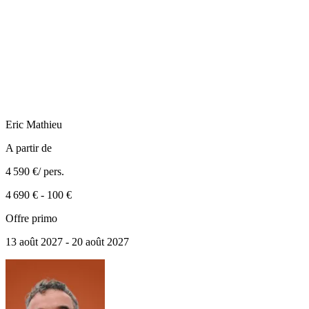
Eric
Mathieu
A partir de
4 590 €
/ pers.
4 690 €
-
100 €
Offre primo
13 août 2027 - 20 août 2027