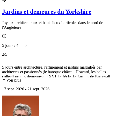
Jardins et demeures du Yorkshire
Joyaux architecturaux et hauts lieux horticoles dans le nord de
l'Angleterre
5 jours / 4 nuits
2
/5
5 jours entre architecture, raffinement et jardins magnifiés par
architectes et passionnés (le baroque château Howard, les belles
collections des demeures du XVIIIe siècle, les jardins de Parcevall
Voir plus
Hall au cœur du parc national des Dales, York la médiévale et sa
cathédrale gothique…).
17 sept. 2026 - 21 sept. 2026