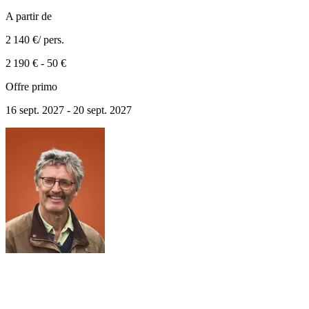
A partir de
2 140 €
/ pers.
2 190 €
-
50 €
Offre primo
16 sept. 2027 - 20 sept. 2027