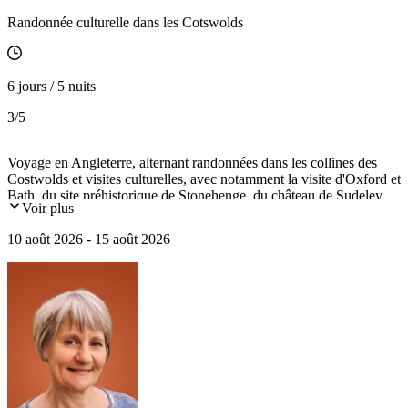
Randonnée culturelle dans les Cotswolds
6 jours / 5 nuits
3
/5
Voyage en Angleterre, alternant randonnées dans les collines des
Costwolds et visites culturelles, avec notamment la visite d'Oxford et
Bath, du site préhistorique de Stonehenge, du château de Sudeley,
Voir plus
Broadway, Chipping Campden et Bourton-on-the-Water.
10 août 2026 - 15 août 2026