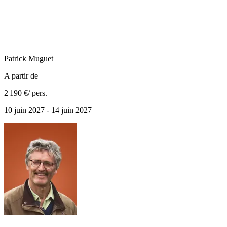
Patrick
Muguet
A partir de
2 190 €
/ pers.
10 juin 2027 - 14 juin 2027