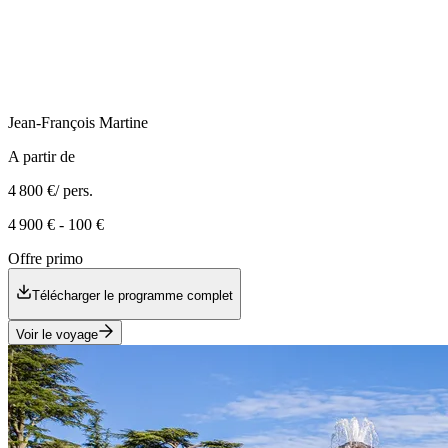
Jean-François
Martine
A partir de
4 800 €
/ pers.
4 900 €
-
100 €
Offre primo
Télécharger le programme complet
Voir le voyage