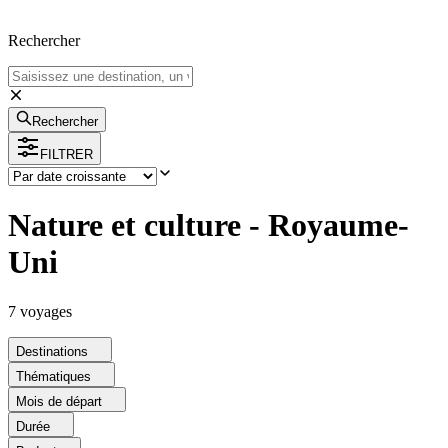
Rechercher
Rechercher
FILTRER
Nature et culture - Royaume-
Uni
7
voyage
s
Destinations
Thématiques
Mois de départ
Durée