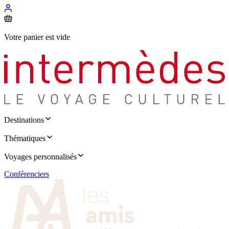
Votre panier est vide
Destinations
Thématiques
Voyages personnalisés
Conférenciers