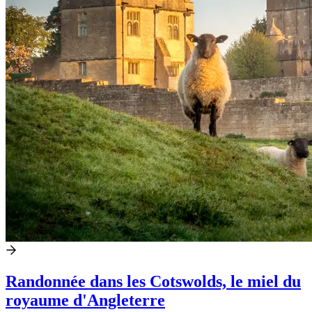
Randonnée dans les Cotswolds, le miel du
royaume d'Angleterre