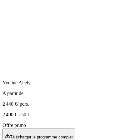
Yveline
Allely
A partir de
2 440 €
/ pers.
2 490 €
-
50 €
Offre primo
Télécharger le programme complet