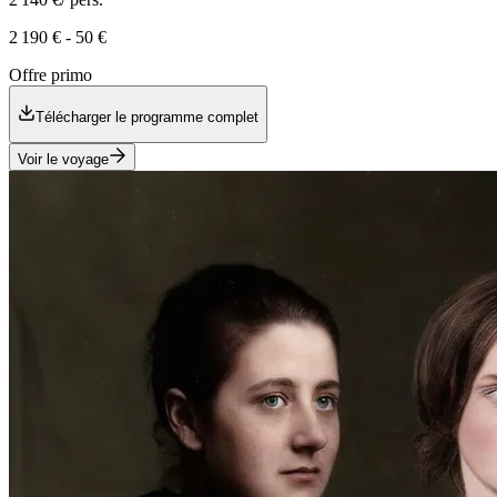
2 190 €
-
50 €
Offre primo
Télécharger le programme complet
Voir le voyage