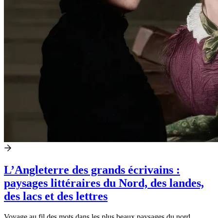
L’Angleterre des grands écrivains :
paysages littéraires du Nord, des landes,
des lacs et des lettres
Voyage au fil des mots dans les plus beaux paysages du nord