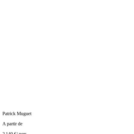
Patrick
Muguet
A partir de
2 140 €
/ pers.