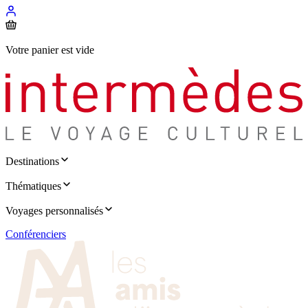
Votre panier est vide
Destinations
Thématiques
Voyages personnalisés
Conférenciers