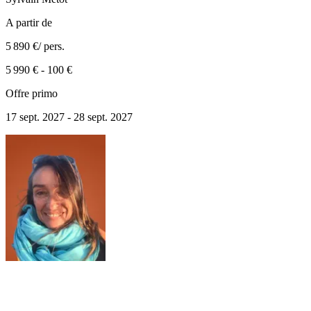
A partir de
5 890 €
/ pers.
5 990 €
-
100 €
Offre primo
17 sept. 2027 - 28 sept. 2027