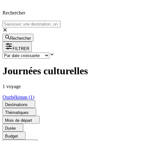
Rechercher
Rechercher
FILTRER
Journées culturelles
1
voyage
Ouzbékistan
(
1
)
Destinations
Thématiques
Mois de départ
Durée
Budget