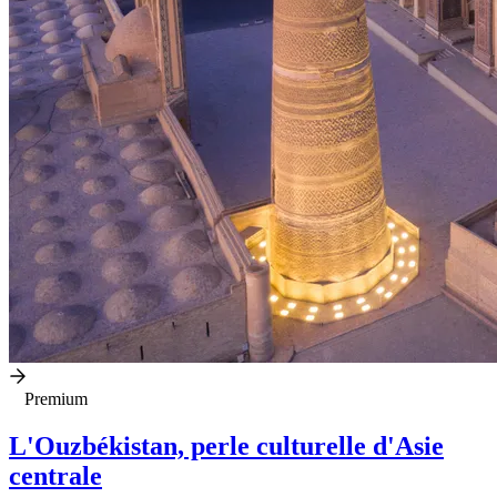
Premium
L'Ouzbékistan, perle culturelle d'Asie
centrale