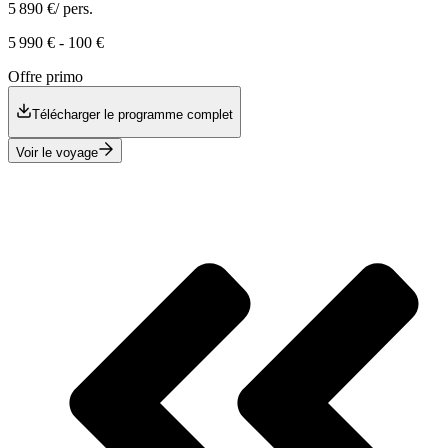
5 890 €
/ pers.
5 990 €
-
100 €
Offre primo
Télécharger le programme complet
Voir le voyage