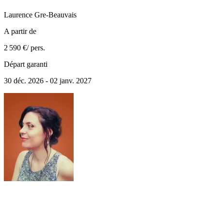
Laurence
Gre-Beauvais
A partir de
2 590 €
/ pers.
Départ garanti
30 déc. 2026 - 02 janv. 2027