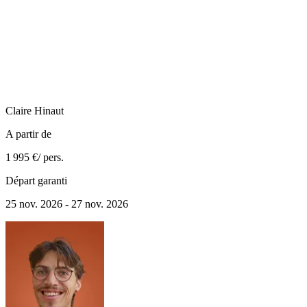
Claire
Hinaut
A partir de
1 995 €
/ pers.
Départ garanti
25 nov. 2026 - 27 nov. 2026