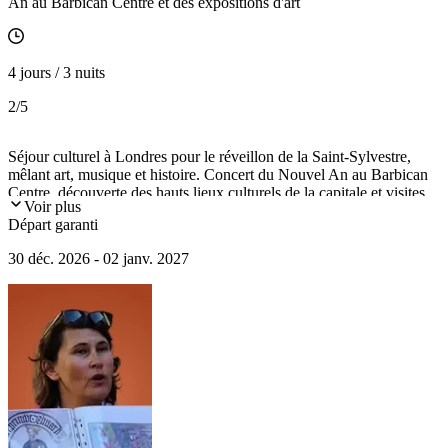
An au Barbican Centre et des expositions d'art
4 jours / 3 nuits
2
/5
Séjour culturel à Londres pour le réveillon de la Saint-Sylvestre,
mêlant art, musique et histoire. Concert du Nouvel An au Barbican
Centre, découverte des hauts lieux culturels de la capitale et visites
Voir plus
de grandes expositions d'art.
Départ garanti
30 déc. 2026 - 02 janv. 2027