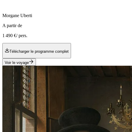
Morgane
Uberti
A partir de
1 490 €
/ pers.
Télécharger le programme complet
Voir le voyage