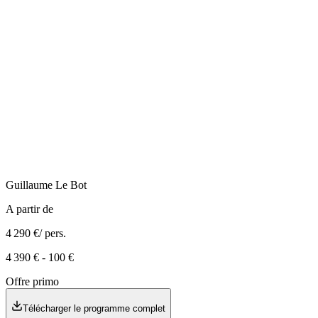
Guillaume
Le Bot
A partir de
4 290 €
/ pers.
4 390 €
-
100 €
Offre primo
Télécharger le programme complet