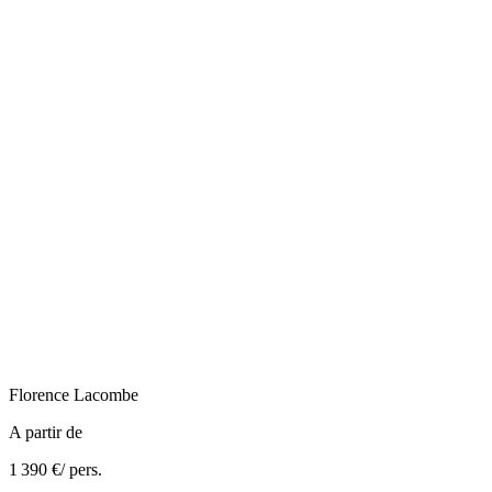
Florence
Lacombe
A partir de
1 390 €
/ pers.