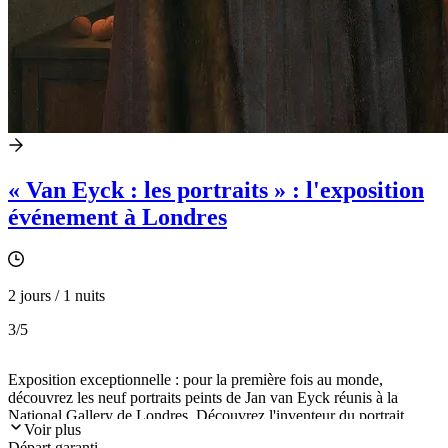
« Van Eyck : les portraits » : l'exposition
événement à Londres
2 jours / 1 nuits
3
/5
Exposition exceptionnelle : pour la première fois au monde,
découvrez les neuf portraits peints de Jan van Eyck réunis à la
National Gallery de Londres. Découvrez l'inventeur du portrait
Voir plus
moderne et ses techniques révolutionnaires lors de cette exposition
Départ garanti