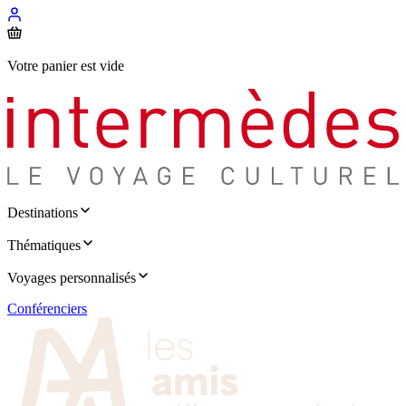
Votre panier est vide
Destinations
Thématiques
Voyages personnalisés
Conférenciers