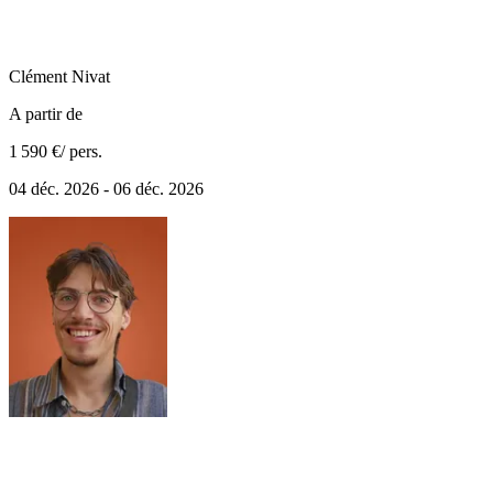
Clément
Nivat
A partir de
1 590 €
/ pers.
04 déc. 2026 - 06 déc. 2026