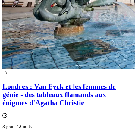
Londres : Van Eyck et les femmes de
génie - des tableaux flamands aux
énigmes d'Agatha Christie
3 jours / 2 nuits