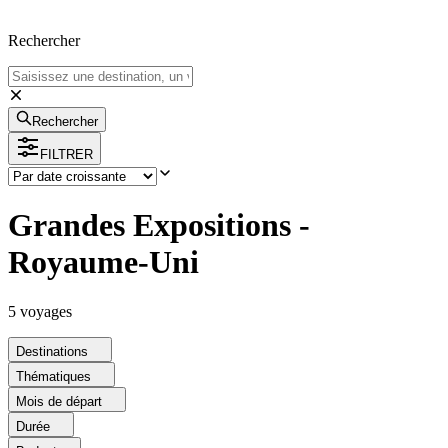
Rechercher
Rechercher
FILTRER
Grandes Expositions -
Royaume-Uni
5
voyage
s
Destinations
Thématiques
Mois de départ
Durée