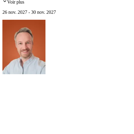
Voir plus
grandes collections de Londres, entre musées nationaux, demeures
privées et art de vivre anglais, avec échappée à Oxford.
26 nov. 2027 - 30 nov. 2027