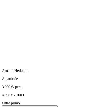
Arnaud
Hedouin
A partir de
3 990 €
/ pers.
4 090 €
-
100 €
Offre primo