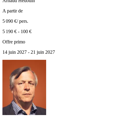
Arnaud
Hedouin
A partir de
5 090 €
/ pers.
5 190 €
-
100 €
Offre primo
14 juin 2027 - 21 juin 2027