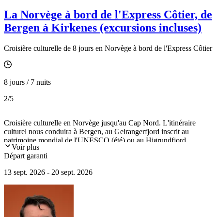
La Norvège à bord de l'Express Côtier, de
Bergen à Kirkenes (excursions incluses)
Croisière culturelle de 8 jours en Norvège à bord de l'Express Côtier
8 jours / 7 nuits
2
/5
Croisière culturelle en Norvège jusqu'au Cap Nord. L'itinéraire
culturel nous conduira à Bergen, au Geirangerfjord inscrit au
patrimoine mondial de l'UNESCO (été) ou au Hjørundfjord
Voir plus
(automne), à Trondheim, à Tromsø.
Départ garanti
13 sept. 2026 - 20 sept. 2026