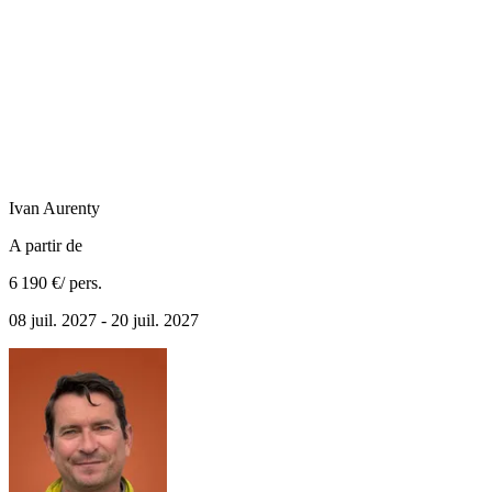
Ivan
Aurenty
A partir de
6 190 €
/ pers.
08 juil. 2027 - 20 juil. 2027