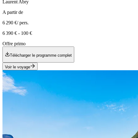
Laurent
Abry
A partir de
6 290 €
/ pers.
6 390 €
-
100 €
Offre primo
Télécharger le programme complet
Voir le voyage