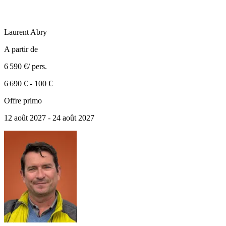
Laurent
Abry
A partir de
6 590 €
/ pers.
6 690 €
-
100 €
Offre primo
12 août 2027 - 24 août 2027