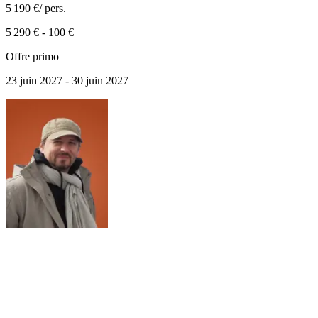
5 190 €
/ pers.
5 290 €
-
100 €
Offre primo
23 juin 2027 - 30 juin 2027