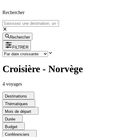
Rechercher
Rechercher
FILTRER
Croisière - Norvège
4
voyage
s
Destinations
Thématiques
Mois de départ
Durée
Budget
Conférenciers