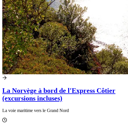
La Norvège à bord de l'Express Côtier
(excursions incluses)
La voie maritime vers le Grand Nord