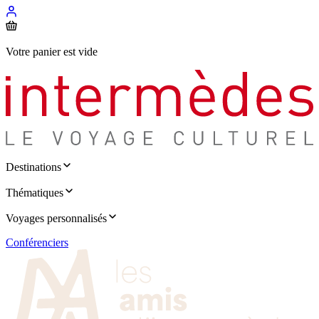
Votre panier est vide
Destinations
Thématiques
Voyages personnalisés
Conférenciers