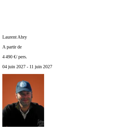
Laurent
Abry
A partir de
4 490 €
/ pers.
04 juin 2027 - 11 juin 2027