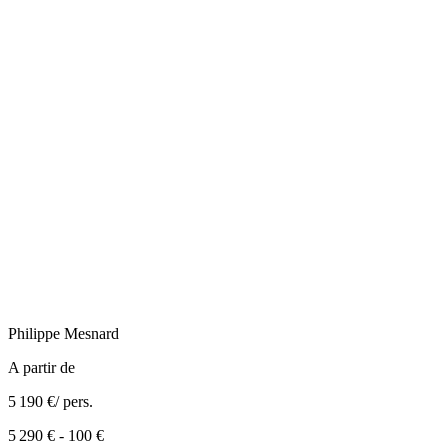
Philippe
Mesnard
A partir de
5 190 €
/ pers.
5 290 €
-
100 €