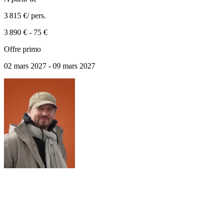
3 815 €
/ pers.
3 890 €
-
75 €
Offre primo
02 mars 2027 - 09 mars 2027