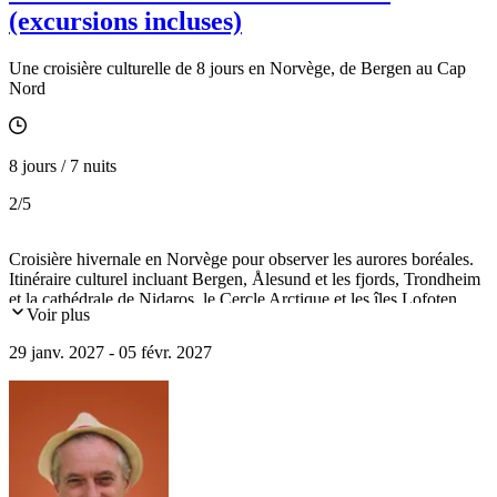
(excursions incluses)
Une croisière culturelle de 8 jours en Norvège, de Bergen au Cap
Nord
8 jours / 7 nuits
2
/5
Croisière hivernale en Norvège pour observer les aurores boréales.
Itinéraire culturel incluant Bergen, Ålesund et les fjords, Trondheim
et la cathédrale de Nidaros, le Cercle Arctique et les îles Lofoten,
Voir plus
Tromsø, le Cap Nord.
29 janv. 2027 - 05 févr. 2027