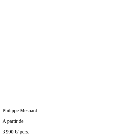
Philippe
Mesnard
A partir de
3 990 €
/ pers.