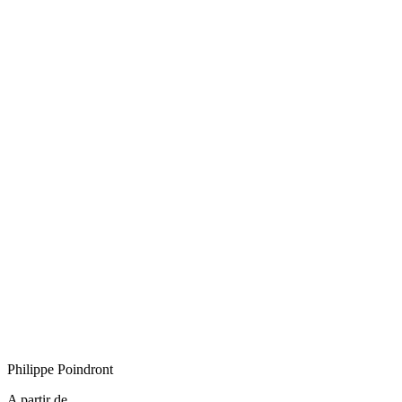
Philippe
Poindront
A partir de