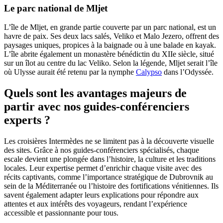
Le parc national de Mljet
L’île de Mljet, en grande partie couverte par un parc national, est un
havre de paix. Ses deux lacs salés, Veliko et Malo Jezero, offrent des
paysages uniques, propices à la baignade ou à une balade en kayak.
L’île abrite également un monastère bénédictin du XIIe siècle, situé
sur un îlot au centre du lac Veliko. Selon la légende, Mljet serait l’île
où Ulysse aurait été retenu par la nymphe
Calypso
dans l’Odyssée.
Quels sont les avantages majeurs de
partir avec nos guides-conférenciers
experts ?
Les croisières Intermèdes ne se limitent pas à la découverte visuelle
des sites. Grâce à nos guides-conférenciers spécialisés, chaque
escale devient une plongée dans l’histoire, la culture et les traditions
locales. Leur expertise permet d’enrichir chaque visite avec des
récits captivants, comme l’importance stratégique de Dubrovnik au
sein de la Méditerranée ou l’histoire des fortifications vénitiennes. Ils
savent également adapter leurs explications pour répondre aux
attentes et aux intérêts des voyageurs, rendant l’expérience
accessible et passionnante pour tous.