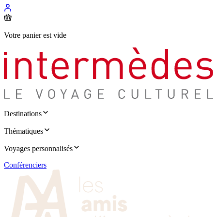
Votre panier est vide
Destinations
Thématiques
Voyages personnalisés
Conférenciers