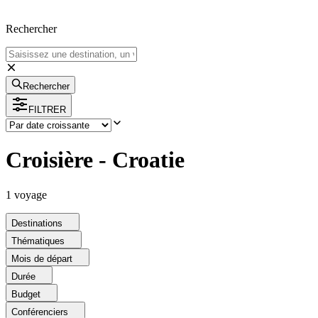
Rechercher
Rechercher
FILTRER
Croisière - Croatie
1
voyage
Destinations
Thématiques
Mois de départ
Durée
Budget
Conférenciers