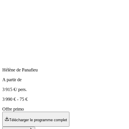
Hélène
de Panafieu
A partir de
3 915 €
/ pers.
3 990 €
-
75 €
Offre primo
Télécharger le programme complet