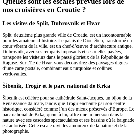
Quelles sont les escales prévues lors de
nos croisières en Croatie ?
Les visites de Split, Dubrovnik et Hvar
Split, deuxième plus grande ville de Croatie, est un incontournable
pour les amateurs d’histoire. Le palais de Dioclétien, transformé en
cœur vibrant de la ville, est un chef-d’œuvre d’architecture antique.
Dubrovnik, avec ses remparts imposants et ses ruelles pavées,
transporte les visiteurs dans le passé glorieux de la République de
Raguse. Sur l’île de Hvar, vous découvrirez des paysages dignes
d’une carte postale, combinant eaux turquoise et collines
verdoyantes.
Šibenik, Trogir et le parc national de Krka
Šibenik est célèbre pour sa cathédrale Saint-Jacques, un bijou de la
Renaissance dalmate, tandis que Trogir enchante par son centre
historique, considéré comme l’un des mieux préservés d’Europe. Le
parc national de Krka, quant à lui, offre une immersion dans la
nature avec ses cascades spectaculaires et ses bassins où la baignade
est autorisée. Cette escale ravit les amoureux de la nature et de la
photographie.