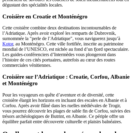
dégustant des spécialités locales.
Croisière en Croatie et Monténégro
Cette croisière combine deux destinations incontournables de
l’Adriatique. Après avoir exploré les remparts de Dubrovnik,
surnommée la "perle de l’Adriatique", vous naviguerez jusqu’à
Kotor
, au Monténégro. Cette ville fortifiée, inscrite au patrimoine
mondial de l’UNESCO, est nichée au fond d’un fjord spectaculaire.
Les guides-conférenciers d’Intermèdes vous plongeront dans
l’histoire de ces cités portuaires, autrefois au cœur des routes
commerciales vénitiennes.
Croisière sur l’Adriatique : Croatie, Corfou, Albanie
et Monténégro
Pour les voyageurs en quête d’aventure et de diversité, cette
croisière élargit les horizons en incluant des escales en Albanie et à
Corfou. Après avoir flâné dans les ruelles médiévales de Trogir,
vous pourrez découvrir les plages de sable fin de Corfou, suivies des
trésors archéologiques de Butrint, en Albanie. Ce périple offre un
équilibre parfait entre découverte culturelle et plaisirs balnéaires.