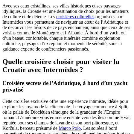
Avec ses eaux cristallines, ses villes historiques et ses paysages
idylliques, la Croatie est une destination de choix pour les amateurs
de culture et de détente. Les
croisières culturelles
organisées par
Intermèdes vous permettent de naviguer au cœur de l’Adriatique et
de découvrir les trésors de ce pays enchanteur, ainsi que ceux de ses
voisins comme le Monténégro et l’Albanie. À bord d’un yacht ou
d’un bateau confortable, chaque itinéraire combine exploration
culturelle, paysages d’exception et moments de sérénité, sous la
guidance experte de conférenciers passionnés.
Quelle croisière choisir pour visiter la
Croatie avec Intermèdes ?
Croisière secrets de l’Adriatique, à bord d’un yacht
privatisé
Cette croisière exclusive offre une expérience intimiste, idéale pour
explorer les joyaux de la côte croate. Le voyage commence à Split,
où le palais de Dioclétien témoigne de la grandeur de l’Empire
romain. L’itinéraire vous emmène ensuite vers des îles comme Hvar,
réputée pour ses champs de lavande et son port pittoresque, et
Korčula, berceau présumé de
Marco Polo
. Les soirées à bord
permettent de savourer les couchers de soleil méditerranéens tout en