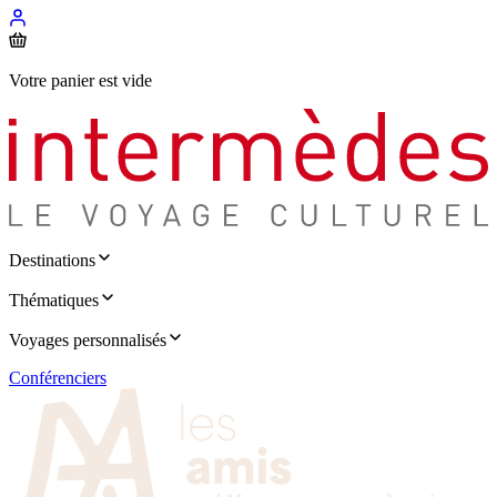
Votre panier est vide
Destinations
Thématiques
Voyages personnalisés
Conférenciers