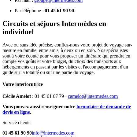
Par mail :
groupe@intermedes.com
Par téléphone :
01 45 61 90 90
.
Circuits et séjours Intermèdes en
individuel
Avec ou sans idée précise, confiez-nous votre projet de voyage sur-
mesure en famille, entre amis, à deux ou en solo. Nos spécialistes
sont à votre écoute pour vous proposer un itinéraire qui prendra en
compte vos goûts et votre budget, du choix des transports aux
hébergements en passant par les visites et l'accompagnement d'un
guide sur la totalité ou sur une partie du voyage.
Votre interlocutrice
Cécile Amelot
: 01 45 61 67 79 -
camelot@intermedes.com
Vous pouvez aussi renseigner notre
formulaire de demande de
devis en ligne
.
Service clients
01 45 61 90 90
info@intermedes.com