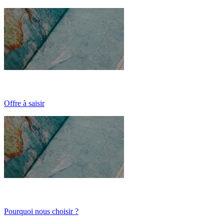
Offre à saisir
Pourquoi nous choisir ?