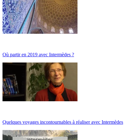
Où partir en 2019 avec Intermèdes ?
Quelques voyages incontournables à réaliser avec Intermèdes