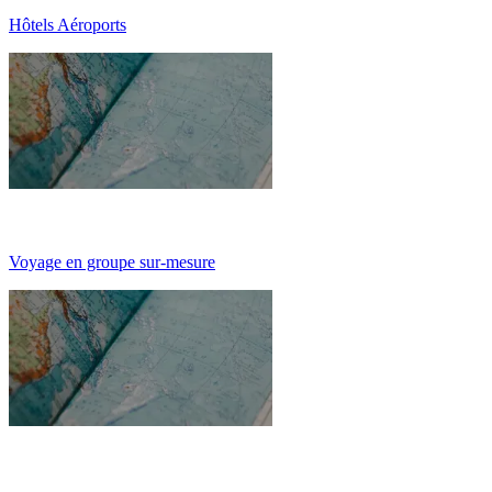
Hôtels Aéroports
Voyage en groupe sur-mesure