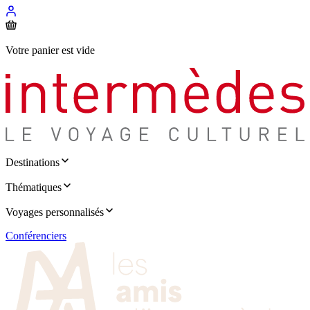
Votre panier est vide
Destinations
Thématiques
Voyages personnalisés
Conférenciers