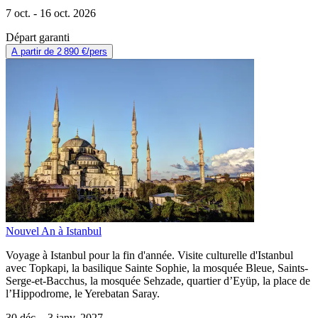
7 oct. -
16 oct. 2026
Départ garanti
A partir de
2 890 €
/pers
Nouvel An à Istanbul
Voyage à Istanbul pour la fin d'année. Visite culturelle d'Istanbul
avec Topkapi, la basilique Sainte Sophie, la mosquée Bleue, Saints-
Serge-et-Bacchus, la mosquée Sehzade, quartier d’Eyüp, la place de
l’Hippodrome, le Yerebatan Saray.
30 déc. -
3 janv. 2027