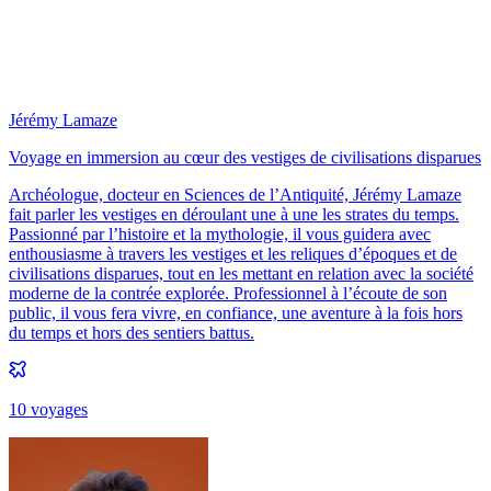
Jérémy Lamaze
Voyage en immersion au cœur des vestiges de civilisations disparues
Archéologue, docteur en Sciences de l’Antiquité, Jérémy Lamaze
fait parler les vestiges en déroulant une à une les strates du temps.
Passionné par l’histoire et la mythologie, il vous guidera avec
enthousiasme à travers les vestiges et les reliques d’époques et de
civilisations disparues, tout en les mettant en relation avec la société
moderne de la contrée explorée. Professionnel à l’écoute de son
public, il vous fera vivre, en confiance, une aventure à la fois hors
du temps et hors des sentiers battus.
10
voyage
s