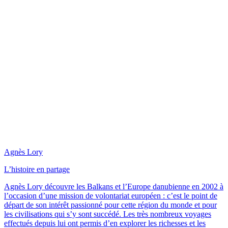
Agnès Lory
L’histoire en partage
Agnès Lory découvre les Balkans et l’Europe danubienne en 2002 à
l’occasion d’une mission de volontariat européen : c’est le point de
départ de son intérêt passionné pour cette région du monde et pour
les civilisations qui s’y sont succédé. Les très nombreux voyages
effectués depuis lui ont permis d’en explorer les richesses et les