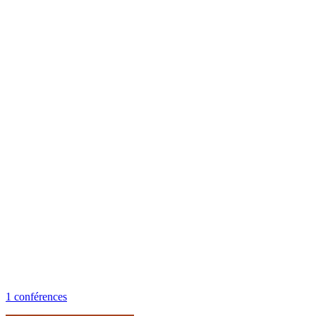
1
conférence
s