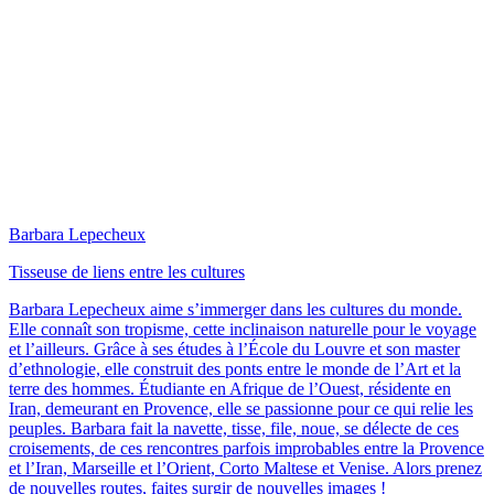
Barbara Lepecheux
Tisseuse de liens entre les cultures
Barbara Lepecheux aime s’immerger dans les cultures du monde.
Elle connaît son tropisme, cette inclinaison naturelle pour le voyage
et l’ailleurs. Grâce à ses études à l’École du Louvre et son master
d’ethnologie, elle construit des ponts entre le monde de l’Art et la
terre des hommes. Étudiante en Afrique de l’Ouest, résidente en
Iran, demeurant en Provence, elle se passionne pour ce qui relie les
peuples. Barbara fait la navette, tisse, file, noue, se délecte de ces
croisements, de ces rencontres parfois improbables entre la Provence
et l’Iran, Marseille et l’Orient, Corto Maltese et Venise. Alors prenez
de nouvelles routes, faites surgir de nouvelles images !