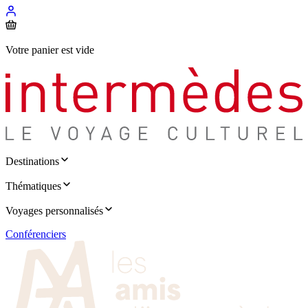
Votre panier est vide
Destinations
Thématiques
Voyages personnalisés
Conférenciers