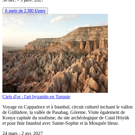
A partir de
2 390 €
/pers
Ciels d'or : l'art byzantin en Turquie
Voyage en Cappadoce et à Istanbul, circuit culturel incluant le vallon
de Güllüdere, la vallée de Pasabag, Göreme. Visite également de
Konya capitale du soufisme, du site archéologique de Catal Höyük
et pour finir Istanbul avec Sainte-Sophie et la Mosquée bleue.
24 mars -
2 avr. 2027