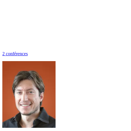
2
conférence
s