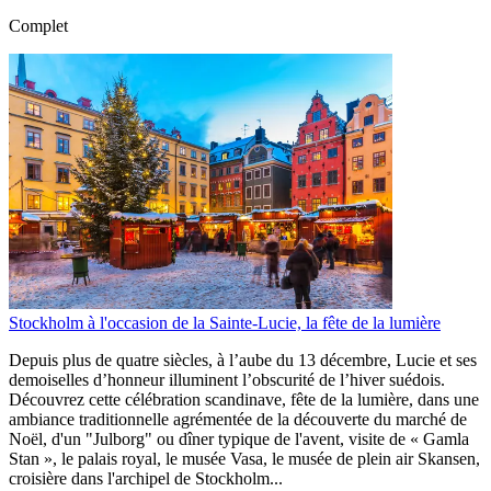
Complet
Stockholm à l'occasion de la Sainte-Lucie, la fête de la lumière
Depuis plus de quatre siècles, à l’aube du 13 décembre, Lucie et ses
demoiselles d’honneur illuminent l’obscurité de l’hiver suédois.
Découvrez cette célébration scandinave, fête de la lumière, dans une
ambiance traditionnelle agrémentée de la découverte du marché de
Noël, d'un "Julborg" ou dîner typique de l'avent, visite de « Gamla
Stan », le palais royal, le musée Vasa, le musée de plein air Skansen,
croisière dans l'archipel de Stockholm...