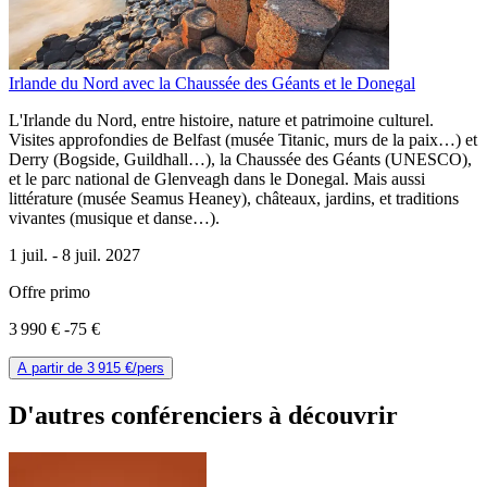
Irlande du Nord avec la Chaussée des Géants et le Donegal
L'Irlande du Nord, entre histoire, nature et patrimoine culturel.
Visites approfondies de Belfast (musée Titanic, murs de la paix…) et
Derry (Bogside, Guildhall…), la Chaussée des Géants (UNESCO),
et le parc national de Glenveagh dans le Donegal. Mais aussi
littérature (musée Seamus Heaney), châteaux, jardins, et traditions
vivantes (musique et danse…).
1 juil. -
8 juil. 2027
Offre primo
3 990 €
-75 €
A partir de
3 915 €
/pers
D'autres conférenciers à
découvrir