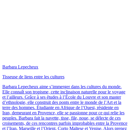
Barbara Lepecheux
Tisseuse de liens entre les cultures
Barbara Lepecheux aime s’immerger dans les cultures du monde.
Elle connaît son tropisme, cette inclinaison naturelle pour le voyage
et l’ailleurs. Grâce à ses études à l’École du Louvre et son master
d’ethnologie, elle construit des ponts entre le monde de l’Art et la
terre des hommes. Étudiante en Afrique de l’Ouest, résidente en
Iran, demeurant en Provence, elle se passionne pour ce qui relie les
peuples. Barbara fait la navette, tisse, file, noue, se délecte de ces
croisements, de ces rencontres parfois improbables entre la Provence
et l’Iran, Marseille et l’Orient, Corto Maltese et Venise. Alors prenez