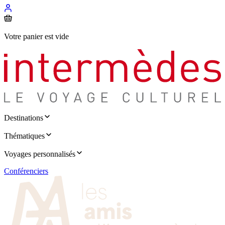
Votre panier est vide
Destinations
Thématiques
Voyages personnalisés
Conférenciers