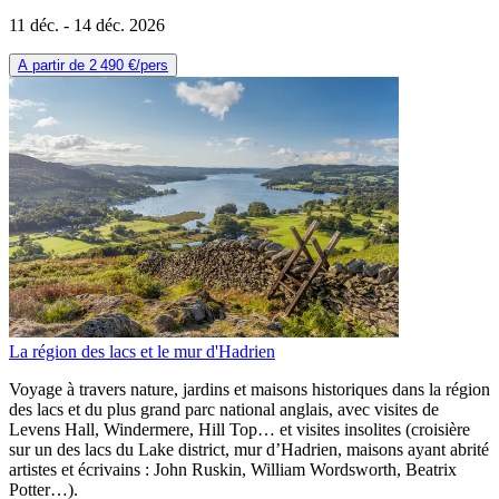
11 déc. -
14 déc. 2026
A partir de
2 490 €
/pers
La région des lacs et le mur d'Hadrien
Voyage à travers nature, jardins et maisons historiques dans la région
des lacs et du plus grand parc national anglais, avec visites de
Levens Hall, Windermere, Hill Top… et visites insolites (croisière
sur un des lacs du Lake district, mur d’Hadrien, maisons ayant abrité
artistes et écrivains : John Ruskin, William Wordsworth, Beatrix
Potter…).