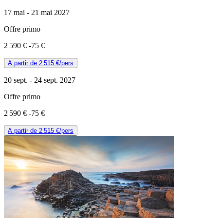
17 mai -
21 mai 2027
Offre primo
2 590 €
-75 €
A partir de
2 515 €
/pers
20 sept. -
24 sept. 2027
Offre primo
2 590 €
-75 €
A partir de
2 515 €
/pers