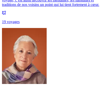
voyage, c’est aussi découvrir les mentalités, les habitudes et
traditions de nos voisins un point qui lui tient fortement à cœur.
19
voyage
s