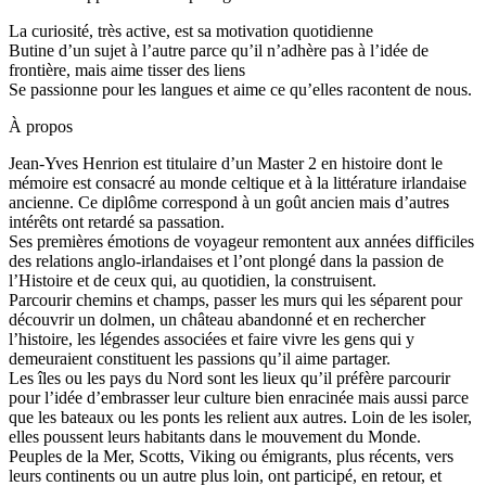
La curiosité, très active, est sa motivation quotidienne
Butine d’un sujet à l’autre parce qu’il n’adhère pas à l’idée de
frontière, mais aime tisser des liens
Se passionne pour les langues et aime ce qu’elles racontent de nous.
À propos
Jean-Yves Henrion est titulaire d’un Master 2 en histoire dont le
mémoire est consacré au monde celtique et à la littérature irlandaise
ancienne. Ce diplôme correspond à un goût ancien mais d’autres
intérêts ont retardé sa passation.
Ses premières émotions de voyageur remontent aux années difficiles
des relations anglo-irlandaises et l’ont plongé dans la passion de
l’Histoire et de ceux qui, au quotidien, la construisent.
Parcourir chemins et champs, passer les murs qui les séparent pour
découvrir un dolmen, un château abandonné et en rechercher
l’histoire, les légendes associées et faire vivre les gens qui y
demeuraient constituent les passions qu’il aime partager.
Les îles ou les pays du Nord sont les lieux qu’il préfère parcourir
pour l’idée d’embrasser leur culture bien enracinée mais aussi parce
que les bateaux ou les ponts les relient aux autres. Loin de les isoler,
elles poussent leurs habitants dans le mouvement du Monde.
Peuples de la Mer, Scotts, Viking ou émigrants, plus récents, vers
leurs continents ou un autre plus loin, ont participé, en retour, et