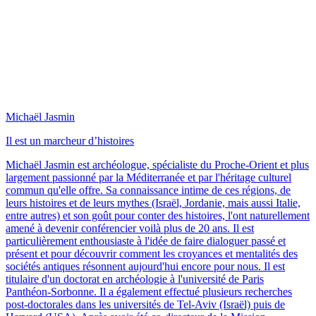
Michaël Jasmin
Il est un marcheur d’histoires
Michaël Jasmin est archéologue, spécialiste du Proche-Orient et plus
largement passionné par la Méditerranée et par l'héritage culturel
commun qu'elle offre. Sa connaissance intime de ces régions, de
leurs histoires et de leurs mythes (Israël, Jordanie, mais aussi Italie,
entre autres) et son goût pour conter des histoires, l'ont naturellement
amené à devenir conférencier voilà plus de 20 ans. Il est
particulièrement enthousiaste à l'idée de faire dialoguer passé et
présent et pour découvrir comment les croyances et mentalités des
sociétés antiques résonnent aujourd'hui encore pour nous. Il est
titulaire d'un doctorat en archéologie à l'université de Paris
Panthéon-Sorbonne. Il a également effectué plusieurs recherches
post-doctorales dans les universités de Tel-Aviv (Israël) puis de