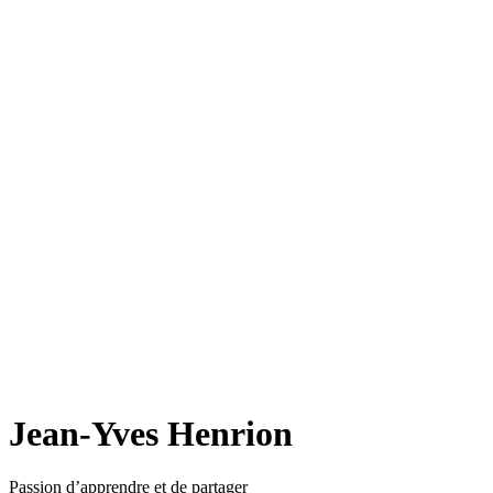
Jean-Yves Henrion
Passion d’apprendre et de partager