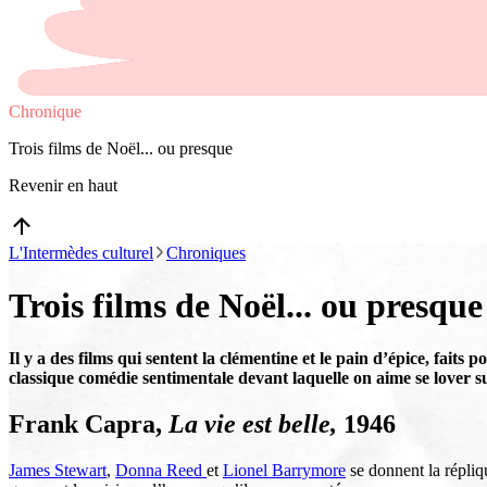
Chronique
Trois films de Noël... ou presque
Revenir en haut
L'Intermèdes culturel
Chroniques
Trois films de Noël... ou presque
Il y a des films qui sentent la clémentine et le pain d’épice, faits 
classique comédie sentimentale devant laquelle on aime se lover s
Frank Capra,
La vie est belle,
1946
James Stewart
,
Donna Reed
et
Lionel Barrymore
se donnent la répliq