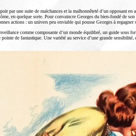
ir par une suite de malchances et la malhonnêteté d’un opposant en affai
iplôme, en quelque sorte. Pour convaincre Georges du bien-fondé de son 
 bonnes actions : un univers peu enviable qui pousse Georges à regagner s
 bienveillance comme composante d’un monde équilibré, un guide sous fo
ointe de fantastique. Une variété au service d’une grande sensibilité, q