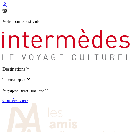
Votre panier est vide
Destinations
Thématiques
Voyages personnalisés
Conférenciers