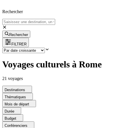
Rechercher
Rechercher
FILTRER
Voyages culturels à Rome
21
voyage
s
Destinations
Thématiques
Mois de départ
Durée
Budget
Conférenciers