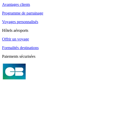
Avantages clients
Programme de parrainage
Voyages personnalisés
Hôtels aéroports
Offrir un voyage
Formalités destinations
Paiements sécurisées